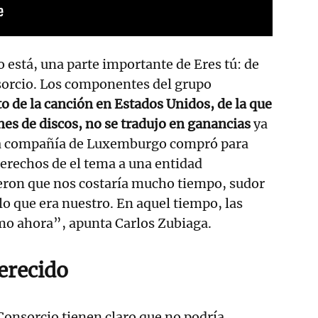
o está, una parte importante de Eres tú: de
orcio. Los componentes del grupo
to de la canción en Estados Unidos, de la que
es de discos, no se tradujo en ganancias
ya
a compañía de Luxemburgo compró para
erechos de el tema a una entidad
eron que nos costaría mucho tiempo, sudor
lo que era nuestro. En aquel tiempo, las
mo ahora”, apunta Carlos Zubiaga.
recido
onsorcio tienen claro que no podría