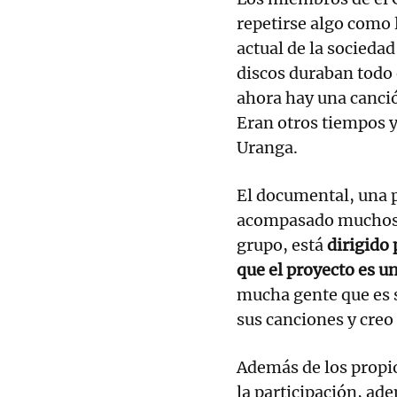
repetirse algo como 
actual de la sociedad
discos duraban todo 
ahora hay una canció
Eran otros tiempos y
Uranga.
El documental, una p
acompasado muchos 
grupo, está
dirigido
que el proyecto es u
mucha gente que es 
sus canciones y creo
Además de los propi
la participación, ad