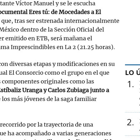
tante Víctor Manuel y se le escucha
ocumental Eres tú: de Mocedades a El
a que, tras ser estrenada internacionalmente
México dentro de la Sección Oficial del
ser emitido en ETB, será mañana el
ma Imprescindibles en La 2 (21.25 horas).
 con diversas etapas y modificaciones en su
LO 
ual El Consorcio como el grupo en el que
os componentes originales como las
1
stíbaliz Uranga y Carlos Zubiaga junto a
e los más jóvenes de la saga familiar
2
recorrido por la trayectoria de una
ue ha acompañado a varias generaciones