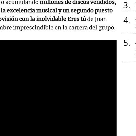
dio acumulando
millones de discos vendidos,
3
la excelencia musical y un segundo puesto
4
ovisión con la inolvidable Eres tú
de Juan
bre imprescindible en la carrera del grupo.
5