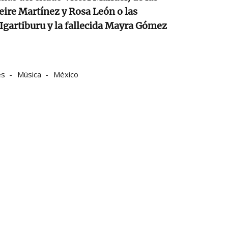
ire Martínez y Rosa León o las
Igartiburu y la fallecida Mayra Gómez
es
Música
México