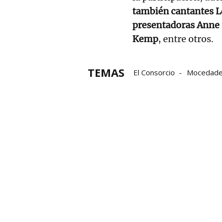
también cantantes Le
presentadoras Anne 
Kemp
, entre otros.
TEMAS
El Consorcio
Mocedad