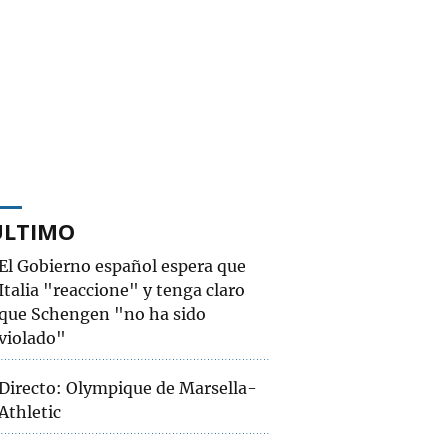
ÚLTIMO
El Gobierno español espera que
Italia "reaccione" y tenga claro
que Schengen "no ha sido
violado"
Directo: Olympique de Marsella-
Athletic