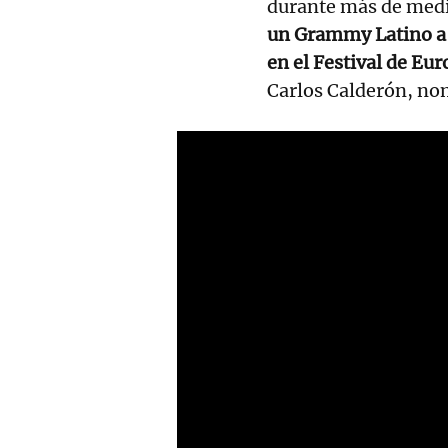
durante más de me
un Grammy Latino a 
en el Festival de Eur
Carlos Calderón, nom