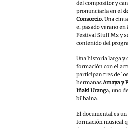
del compositor y can
pronunciarla en el
d
Consorcio
. Una cint
el pasado verano en 
Festival Stuff Mx y 
contenido del progra
Una historia larga y
formación con el act
participan tres de l
hermanas
Amaya y E
Iñaki Urang
a, uno d
bilbaina.
El documental es un 
formación musical q