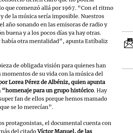
lo que comenzó allá por 1967. “Con el ritmo
 y de la música sería imposible. Nuestros
el año sonando en las emisoras de radio y
n buena y a los pocos días ya hay otras.
 había otra mentalidad”, apunta Estíbaliz
ieza de obligada visión para quienes han
momentos de su vida con la música del
 por Lorea Pérez de Albéniz, quien apunta
n “homenaje para un grupo histórico
. Hay
super fan de ellos porque hemos mamado
 que se lo merecían”.
os protagonistas, el documental cuenta con
emás del citado
Víctor Manuel, de las