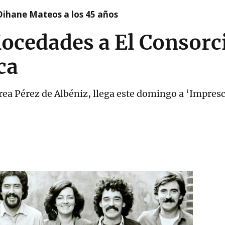
Oihane Mateos a los 45 años
Mocedades a El Consorc
ca
ea Pérez de Albéniz, llega este domingo a ‘Impresc