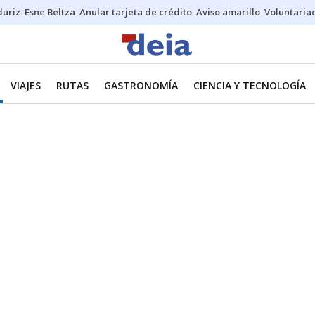
duriz
Esne Beltza
Anular tarjeta de crédito
Aviso amarillo
Voluntaria
VIAJES
RUTAS
GASTRONOMÍA
CIENCIA Y TECNOLOGÍA