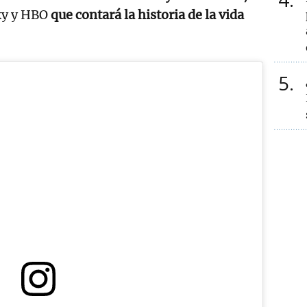
ky y HBO
que contará la historia de la vida
5