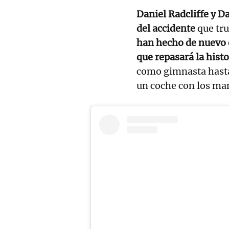
Daniel Radcliffe y 
del accidente
que tru
han hecho de nuevo 
que repasará la histo
como gimnasta hasta 
un coche con los man