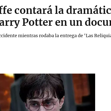
ffe contará la dramátic
Harry Potter en un doc
 accidente mientras rodaba la entrega de ‘Las Reliqui