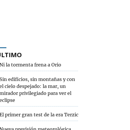
ÚLTIMO
Ni la tormenta frena a Orio
Sin edificios, sin montañas y con
el cielo despejado: la mar, un
mirador privilegiado para ver el
eclipse
El primer gran test de la era Terzic
Nueva previsión meteorológica