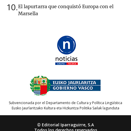
10
El lapurtarra que conquistó Europa con el
Marsella
Subvencionada por el Departamento de Cultura y Política Lingüística
Eusko Jaurlaritzako Kultura eta Hizkuntza Politika Sailak lagunduta
© Editorial Iparraguirre, S.A
Todos los derechos reservados