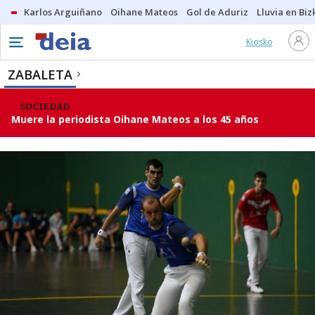
Karlos Arguiñano
Oihane Mateos
Gol de Aduriz
Lluvia en Biz
Kiosko
ZABALETA
SOCIEDAD
Muere la periodista Oihane Mateos a los 45 años