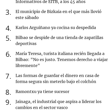
Informativos de EITB, a los 45 años
3
El municipio de Bizkaia en el que más llovió
este sábado
4
Karlos Arguiñano ya cocina su despedida
5
Bilbao se despide de una tienda de zapatillas
deportivas
6
María Teresa, turista italiana recién llegada a
Bilbao: "No es justo. Tenemos derecho a viajar
libremente"
7
Las formas de guardar el dinero en casa de
forma segura sin meterlo bajo el colchón
8
Ramontxu ya tiene sucesor
9
Jainaga, el industrial que aspira a liderar los
cambios en el sector vasco