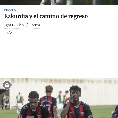
PELOTA
Ezkurdia y el camino de regreso
Igor G. Vico
NTM