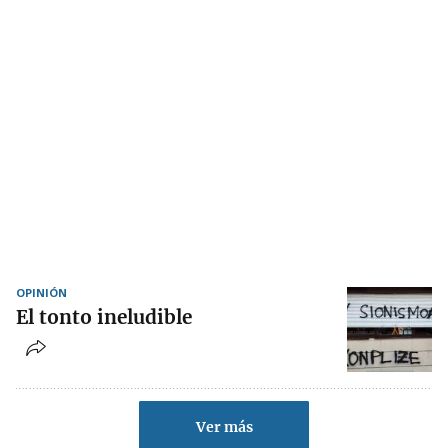
OPINIÓN
El tonto ineludible
Ver más