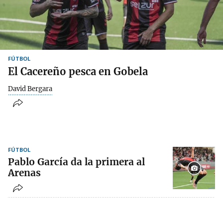
FÚTBOL
El Cacereño pesca en Gobela
David Bergara
FÚTBOL
Pablo García da la primera al
Arenas