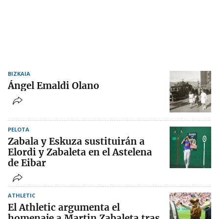
BIZKAIA
Ángel Emaldi Olano
PELOTA
Zabala y Eskuza sustituirán a
Elordi y Zabaleta en el Astelena
de Eibar
ATHLETIC
El Athletic argumenta el
homenaje a Martin Zabaleta tras