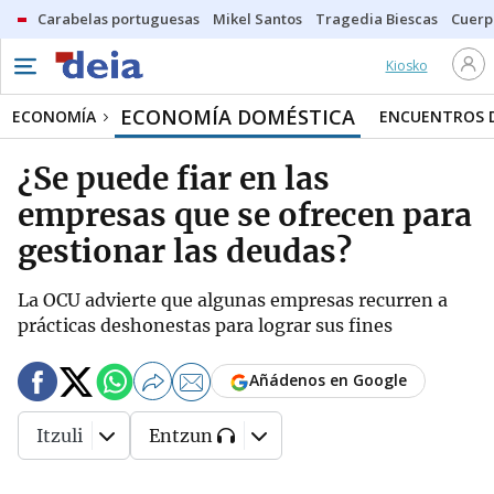
Carabelas portuguesas
Mikel Santos
Tragedia Biescas
Cuerp
Kiosko
ECONOMÍA DOMÉSTICA
ECONOMÍA
ENCUENTROS D
¿Se puede fiar en las
empresas que se ofrecen para
gestionar las deudas?
La OCU advierte que algunas empresas recurren a
prácticas deshonestas para lograr sus fines
Añádenos en Google
Itzuli
Entzun