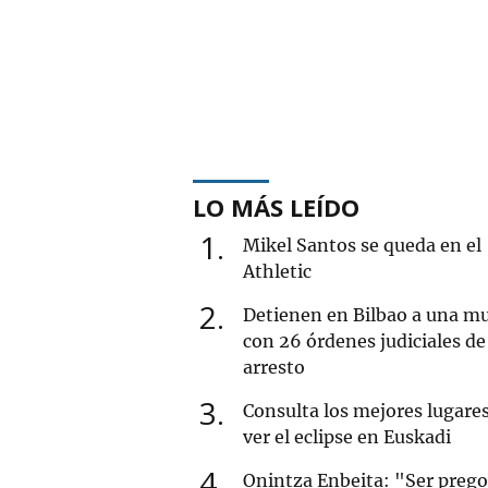
LO MÁS LEÍDO
1
Mikel Santos se queda en el
Athletic
2
Detienen en Bilbao a una mu
con 26 órdenes judiciales de
arresto
3
Consulta los mejores lugare
ver el eclipse en Euskadi
4
Onintza Enbeita: "Ser preg