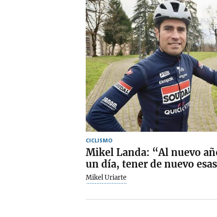
CICLISMO
Mikel Landa: “Al nuevo año
un día, tener de nuevo esa
Mikel Uriarte