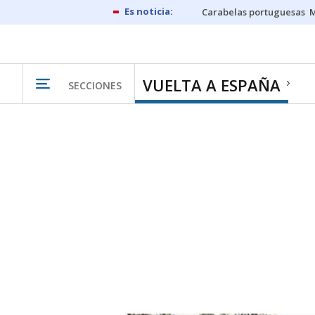
Carabelas portuguesas
M
VUELTA A ESPAÑA
SECCIONES