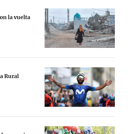
on la vuelta
ja Rural