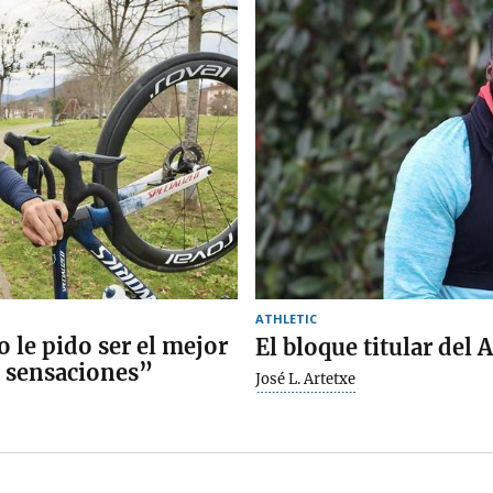
ATHLETIC
 le pido ser el mejor
El bloque titular del 
s sensaciones”
José L. Artetxe