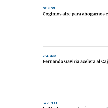
OPINIÓN
Cogimos aire para ahogarnos c
CICLISMO
Fernando Gaviria acelera al Ca
LA VUELTA