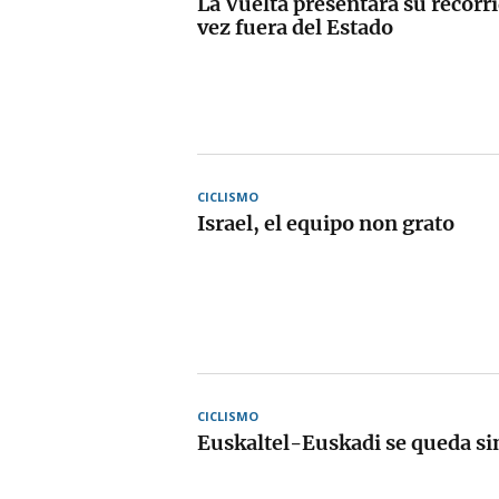
La Vuelta presentará su recorr
vez fuera del Estado
CICLISMO
Israel, el equipo non grato
CICLISMO
Euskaltel-Euskadi se queda si