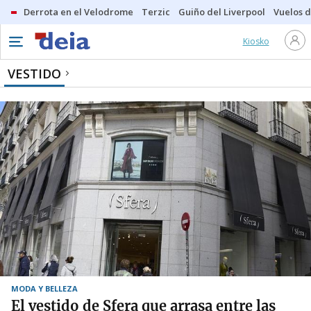
Derrota en el Velodrome
Terzic
Guiño del Liverpool
Vuelos d
Kiosko
VESTIDO
MODA Y BELLEZA
El vestido de Sfera que arrasa entre las