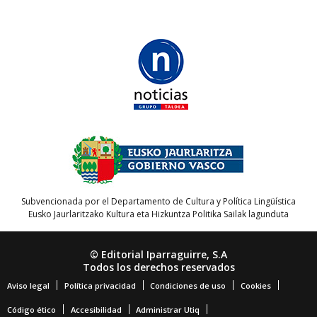
Subvencionada por el Departamento de Cultura y Política Lingüística
Eusko Jaurlaritzako Kultura eta Hizkuntza Politika Sailak lagunduta
© Editorial Iparraguirre, S.A
Todos los derechos reservados
Aviso legal
Política privacidad
Condiciones de uso
Cookies
Código ético
Accesibilidad
Administrar Utiq