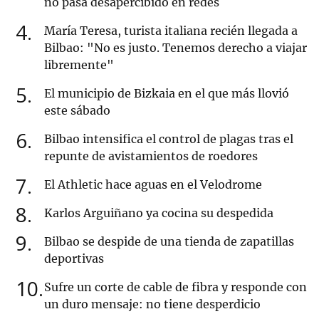
no pasa desapercibido en redes
4
María Teresa, turista italiana recién llegada a
Bilbao: "No es justo. Tenemos derecho a viajar
libremente"
5
El municipio de Bizkaia en el que más llovió
este sábado
6
Bilbao intensifica el control de plagas tras el
repunte de avistamientos de roedores
7
El Athletic hace aguas en el Velodrome
8
Karlos Arguiñano ya cocina su despedida
9
Bilbao se despide de una tienda de zapatillas
deportivas
10
Sufre un corte de cable de fibra y responde con
un duro mensaje: no tiene desperdicio