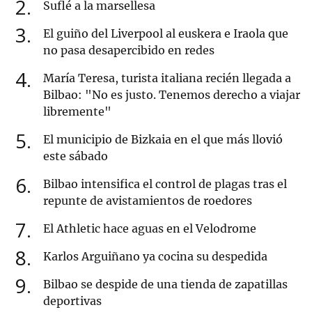
2
Suflé a la marsellesa
3
El guiño del Liverpool al euskera e Iraola que
no pasa desapercibido en redes
4
María Teresa, turista italiana recién llegada a
Bilbao: "No es justo. Tenemos derecho a viajar
libremente"
5
El municipio de Bizkaia en el que más llovió
este sábado
6
Bilbao intensifica el control de plagas tras el
repunte de avistamientos de roedores
7
El Athletic hace aguas en el Velodrome
8
Karlos Arguiñano ya cocina su despedida
9
Bilbao se despide de una tienda de zapatillas
deportivas