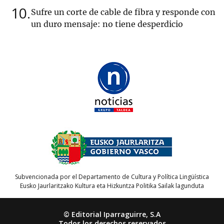
10
Sufre un corte de cable de fibra y responde con
un duro mensaje: no tiene desperdicio
Subvencionada por el Departamento de Cultura y Política Lingüística
Eusko Jaurlaritzako Kultura eta Hizkuntza Politika Sailak lagunduta
© Editorial Iparraguirre, S.A
Todos los derechos reservados