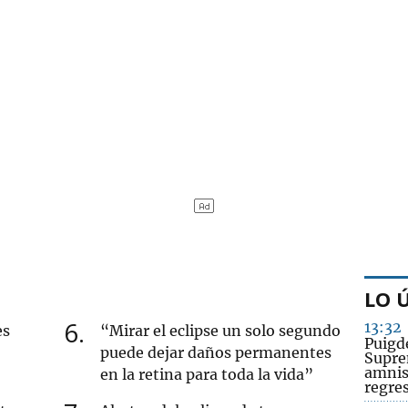
LO 
6
13:32
es
“Mirar el eclipse un solo segundo
Puigd
puede dejar daños permanentes
Suprem
amnis
en la retina para toda la vida”
regre