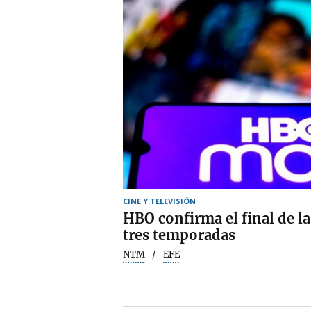
CINE Y TELEVISIÓN
HBO confirma el final de la
tres temporadas
NTM
EFE