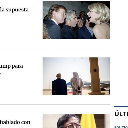
 la supuesta
rump para
n
ÚLT
 hablado con
POLÍTIC