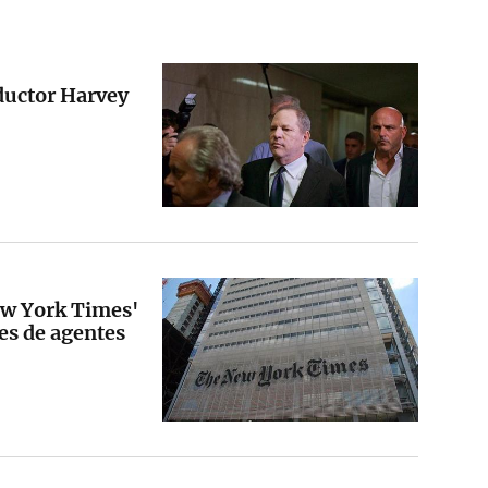
oductor Harvey
w York Times'
nes de agentes