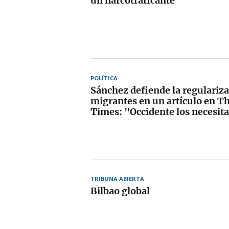
un narcotraficante
POLÍTICA
Sánchez defiende la regulariza
migrantes en un artículo en T
Times: "Occidente los necesit
TRIBUNA ABIERTA
Bilbao global