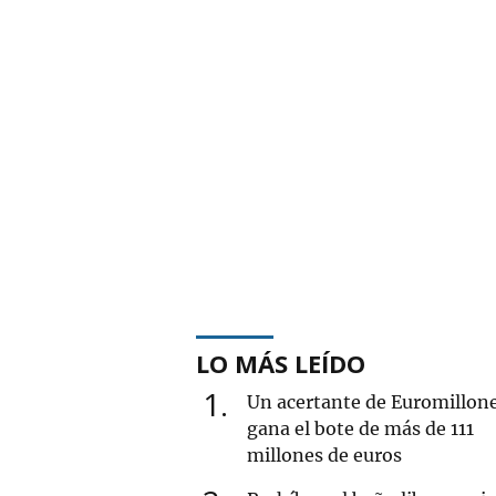
LO MÁS LEÍDO
1
Un acertante de Euromillon
gana el bote de más de 111
millones de euros