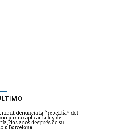
ÚLTIMO
emont denuncia la “rebeldía” del
o por no aplicar la ley de
tía, dos años después de su
so a Barcelona