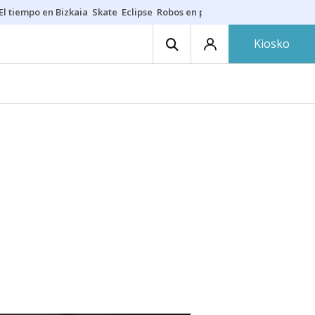
El tiempo en Bizkaia
Skate
Eclipse
Robos en playas
Guardias Osakide
Kiosko