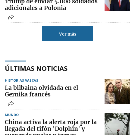
Trump de enviar 5.000 soldados
adicionales a Polonia
Ver más
ÚLTIMAS NOTICIAS
HISTORIAS VASCAS
La bilbaina olvidada en el
Gernika francés
MUNDO
China activa la alerta roja por la
llegada del tifón 'Dolphin' y