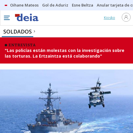
Oihane Mateos
Gol de Aduriz
Esne Beltza
Anular tarjeta de c
Kiosko
SOLDADOS
ENTREVISTA
"Las policías están molestas con la investigación sobre
las torturas. La Ertzaintza está colaborando"