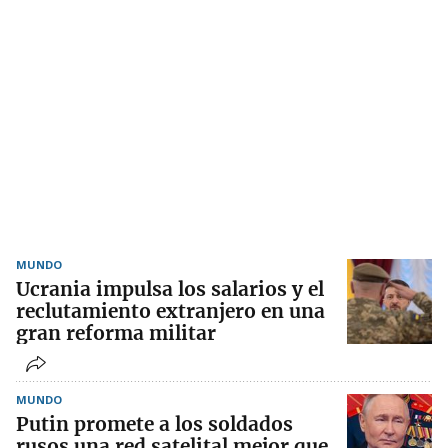
MUNDO
Ucrania impulsa los salarios y el
reclutamiento extranjero en una
gran reforma militar
MUNDO
Putin promete a los soldados
rusos una red satelital mejor que