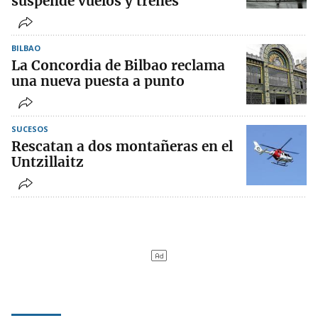
suspende vuelos y trenes
BILBAO
La Concordia de Bilbao reclama
una nueva puesta a punto
SUCESOS
Rescatan a dos montañeras en el
Untzillaitz