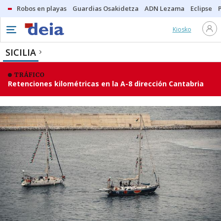
Robos en playas
Guardias Osakidetza
ADN Lezama
Eclipse
Kiosko
SICILIA
TRÁFICO
Retenciones kilométricas en la A-8 dirección Cantabria