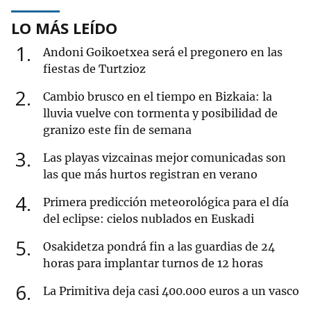
LO MÁS LEÍDO
1
Andoni Goikoetxea será el pregonero en las
fiestas de Turtzioz
2
Cambio brusco en el tiempo en Bizkaia: la
lluvia vuelve con tormenta y posibilidad de
granizo este fin de semana
3
Las playas vizcainas mejor comunicadas son
las que más hurtos registran en verano
4
Primera predicción meteorológica para el día
del eclipse: cielos nublados en Euskadi
5
Osakidetza pondrá fin a las guardias de 24
horas para implantar turnos de 12 horas
6
La Primitiva deja casi 400.000 euros a un vasco