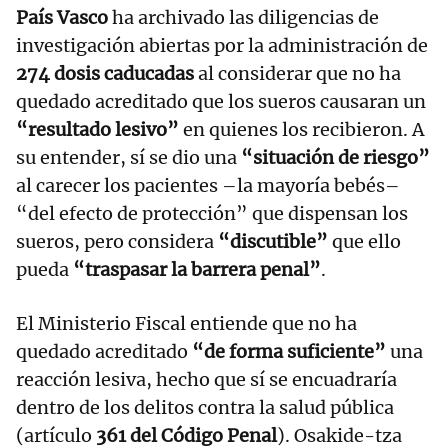
País Vasco
ha archivado las diligencias de
investigación abiertas por la administración de
274 dosis caducadas
al considerar que no ha
quedado acreditado que los sueros causaran un
“resultado lesivo”
en quienes los recibieron. A
su entender, sí se dio una
“situación de riesgo”
al carecer los pacientes –la mayoría bebés–
“del efecto de protección” que dispensan los
sueros, pero considera
“discutible”
que ello
pueda
“traspasar la barrera penal”
.
El Ministerio Fiscal entiende que no ha
quedado acreditado
“de forma suficiente”
una
reacción lesiva, hecho que sí se encuadraría
dentro de los delitos contra la salud pública
(artículo
361 del Código Penal
). Osakide-tza