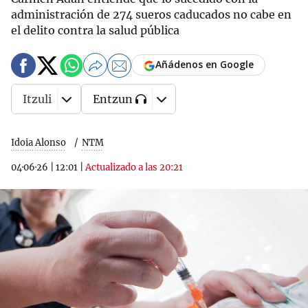
administración de 274 sueros caducados no cabe en
el delito contra la salud pública
Añádenos en Google
Itzuli
Entzun
Idoia Alonso
NTM
04·06·26
|
12:01
|
Actualizado a las 20:21