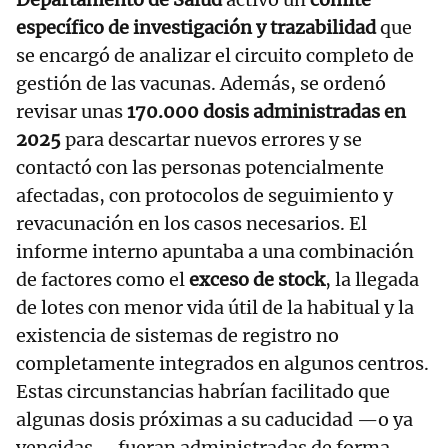
específico de investigación y trazabilidad
que
se encargó de analizar el circuito completo de
gestión de las vacunas. Además, se ordenó
revisar unas
170.000 dosis administradas en
2025
para descartar nuevos errores y se
contactó con las personas potencialmente
afectadas, con protocolos de seguimiento y
revacunación en los casos necesarios. El
informe interno apuntaba a una combinación
de factores como el
exceso de stock
, la llegada
de lotes con menor vida útil de la habitual y la
existencia de sistemas de registro no
completamente integrados en algunos centros.
Estas circunstancias habrían facilitado que
algunas dosis próximas a su caducidad —o ya
vencidas— fueran administradas de forma