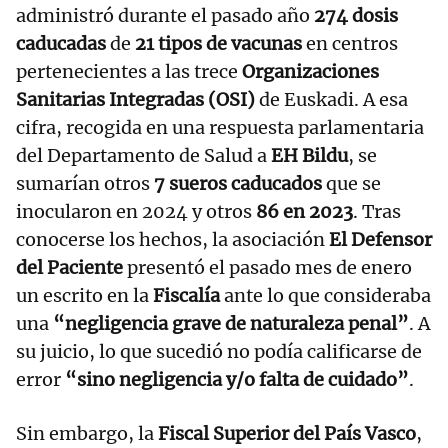
administró durante el pasado año
274 dosis
caducadas
de
21 tipos de vacunas
en centros
pertenecientes a las trece
Organizaciones
Sanitarias Integradas (OSI)
de Euskadi. A esa
cifra, recogida en una respuesta parlamentaria
del Departamento de Salud a
EH Bildu
, se
sumarían otros
7 sueros caducados
que se
inocularon en 2024 y otros
86 en 2023
. Tras
conocerse los hechos, la asociación
El Defensor
del Paciente
presentó el pasado mes de enero
un escrito en la
Fiscalía
ante lo que consideraba
una
“negligencia grave de naturaleza penal”
. A
su juicio, lo que sucedió no podía calificarse de
error
“sino negligencia y/o falta de cuidado”
.
Sin embargo, la
Fiscal Superior del País Vasco
,