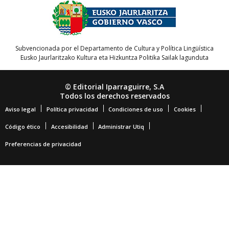
Subvencionada por el Departamento de Cultura y Política Lingüística
Eusko Jaurlaritzako Kultura eta Hizkuntza Politika Sailak lagunduta
© Editorial Iparraguirre, S.A
Todos los derechos reservados
Aviso legal
Política privacidad
Condiciones de uso
Cookies
Código ético
Accesibilidad
Administrar Utiq
Preferencias de privacidad