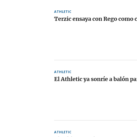
ATHLETIC
Terzic ensaya con Rego como c
ATHLETIC
El Athletic ya sonríe a balón p
ATHLETIC