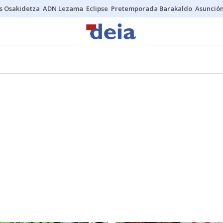
s Osakidetza
ADN Lezama
Eclipse
Pretemporada Barakaldo
Asunción