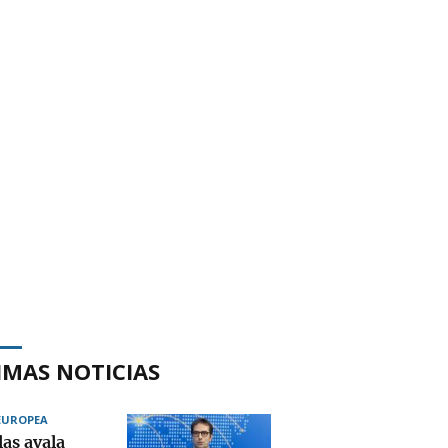
IMAS NOTICIAS
EUROPEA
las avala