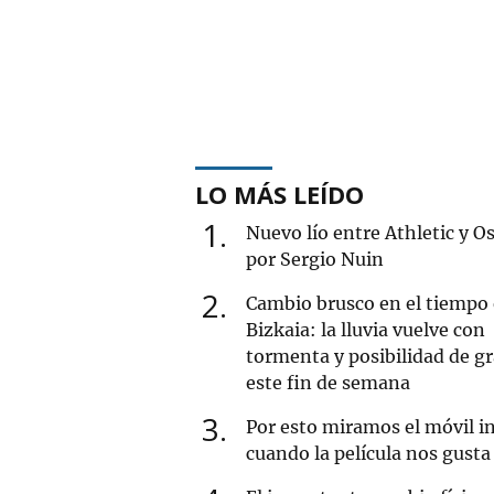
LO MÁS LEÍDO
1
Nuevo lío entre Athletic y O
por Sergio Nuin
2
Cambio brusco en el tiempo
Bizkaia: la lluvia vuelve con
tormenta y posibilidad de g
este fin de semana
3
Por esto miramos el móvil i
cuando la película nos gusta