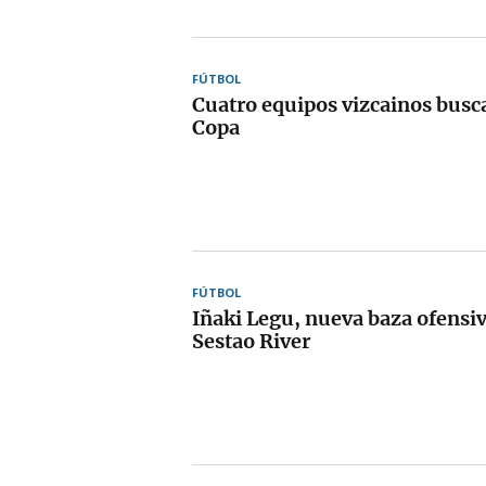
FÚTBOL
Cuatro equipos vizcainos busca
Copa
FÚTBOL
Iñaki Legu, nueva baza ofensiv
Sestao River