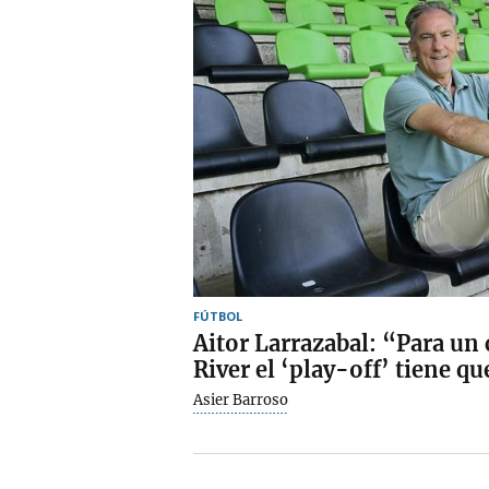
FÚTBOL
Aitor Larrazabal: “Para un
River el ‘play-off’ tiene qu
Asier Barroso