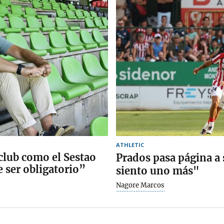
ATHLETIC
 club como el Sestao
Prados pasa página a
e ser obligatorio”
siento uno más"
Nagore Marcos