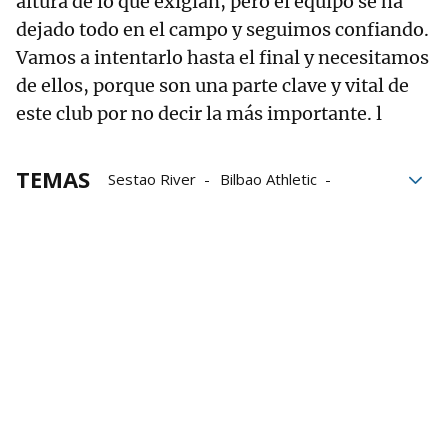
altura de lo que exigían, pero el equipo se ha
dejado todo en el campo y seguimos confiando.
Vamos a intentarlo hasta el final y necesitamos
de ellos, porque son una parte clave y vital de
este club por no decir la más importante. l
TEMAS
Sestao River
Bilbao Athletic
Play-off
Ascenso
Basconia