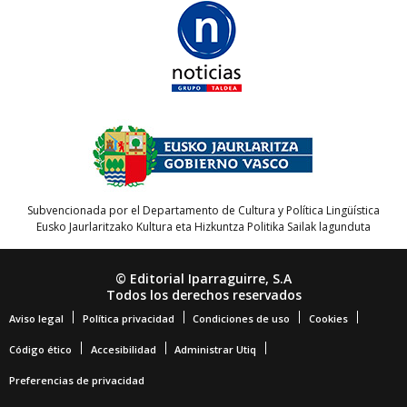
Subvencionada por el Departamento de Cultura y Política Lingüística
Eusko Jaurlaritzako Kultura eta Hizkuntza Politika Sailak lagunduta
© Editorial Iparraguirre, S.A
Todos los derechos reservados
Aviso legal
Política privacidad
Condiciones de uso
Cookies
Código ético
Accesibilidad
Administrar Utiq
Preferencias de privacidad