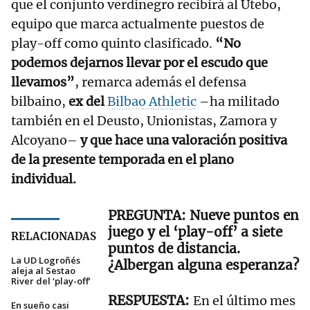
que el conjunto verdinegro recibirá al Utebo,
equipo que marca actualmente puestos de
play-off como quinto clasificado.
“No
podemos dejarnos llevar por el escudo que
llevamos”
, remarca además el defensa
bilbaino,
ex del
Bilbao Athletic
–ha militado
también en el Deusto, Unionistas, Zamora y
Alcoyano–
y que hace una valoración positiva
de la presente temporada en el plano
individual.
Nueve puntos en
juego y el ‘play-off’ a siete
RELACIONADAS
puntos de distancia.
La UD Logroñés
¿Albergan alguna esperanza?
aleja al Sestao
River del ‘play-off’
En el último mes
En sueño casi