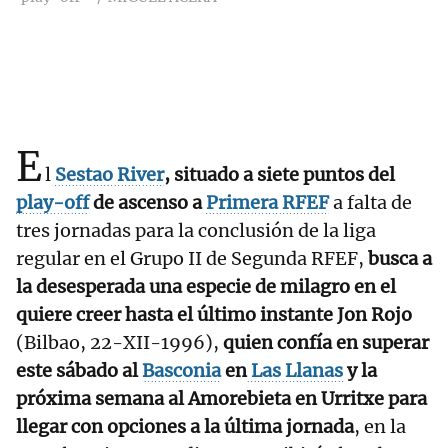
E
l
Sestao River
, situado a siete puntos del
play-off
de ascenso a
Primera RFEF
a falta de
tres jornadas para la conclusión de la liga
regular en el Grupo II de Segunda RFEF,
busca a
la desesperada una especie de milagro en el
quiere creer hasta el último instante Jon Rojo
(Bilbao, 22-XII-1996),
quien confía en superar
este sábado al
Basconia
en
Las Llanas
y la
próxima semana al Amorebieta en Urritxe para
llegar con opciones a la última jornada
, en la