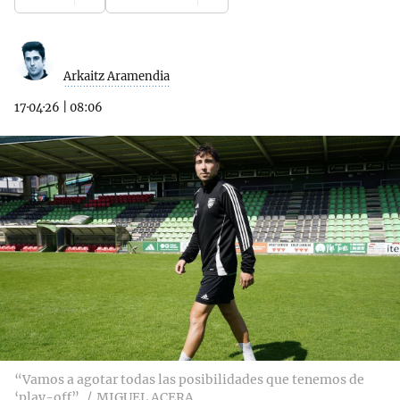
Arkaitz Aramendia
17·04·26
|
08:06
“Vamos a agotar todas las posibilidades que tenemos de
‘play-off”
MIGUEL ACERA