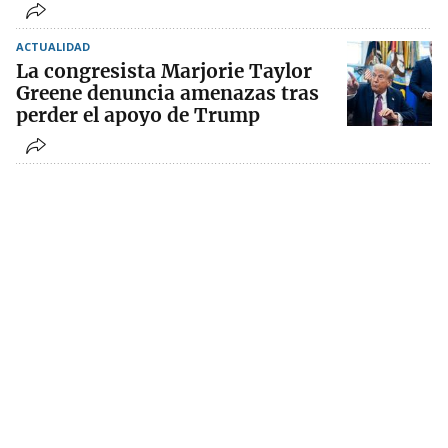
ACTUALIDAD
La congresista Marjorie Taylor
Greene denuncia amenazas tras
perder el apoyo de Trump