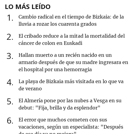
LO MÁS LEÍDO
1
Cambio radical en el tiempo de Bizkaia: de la
lluvia a rozar los cuarenta grados
2
El cribado reduce a la mitad la mortalidad del
cáncer de colon en Euskadi
3
Hallan muerto a un recién nacido en un
armario después de que su madre ingresara en
el hospital por una hemorragia
4
La playa de Bizkaia más visitada en lo que va
de verano
5
El Almería pone por las nubes a Vesga en su
debut: "Fija, brilla y da esplendor"
6
El error que muchos cometen con sus
vacaciones, según un especialista: "Después