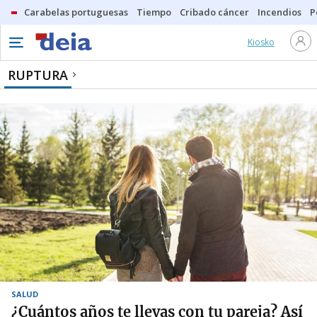
Carabelas portuguesas
Tiempo
Cribado cáncer
Incendios
P
Kiosko
RUPTURA
SALUD
¿Cuántos años te llevas con tu pareja? Así