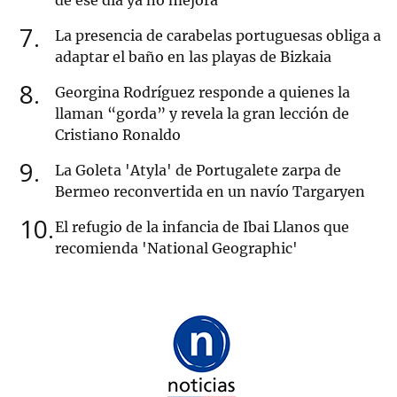
de ese día ya no mejora"
7
La presencia de carabelas portuguesas obliga a
adaptar el baño en las playas de Bizkaia
8
Georgina Rodríguez responde a quienes la
llaman “gorda” y revela la gran lección de
Cristiano Ronaldo
9
La Goleta 'Atyla' de Portugalete zarpa de
Bermeo reconvertida en un navío Targaryen
10
El refugio de la infancia de Ibai Llanos que
recomienda 'National Geographic'