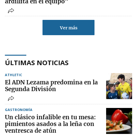
ardillita en el equipo”
Ver más
ÚLTIMAS NOTICIAS
ATHLETIC
El ADN Lezama predomina en la
Segunda División
GASTRONOMÍA
Un clásico infalible en tu mesa:
pimientos asados a la leña con
ventresca de atún