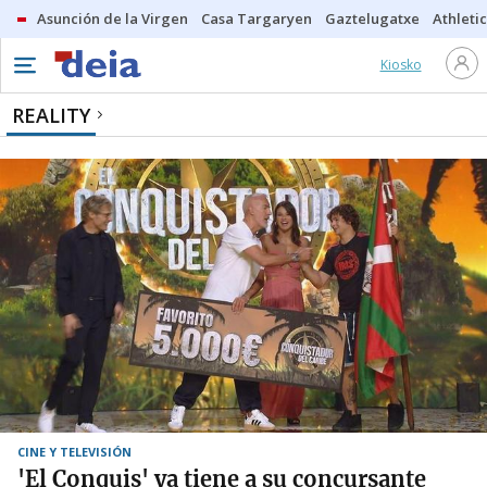
Asunción de la Virgen
Casa Targaryen
Gaztelugatxe
Athletic
Kiosko
REALITY
CINE Y TELEVISIÓN
'El Conquis' ya tiene a su concursante