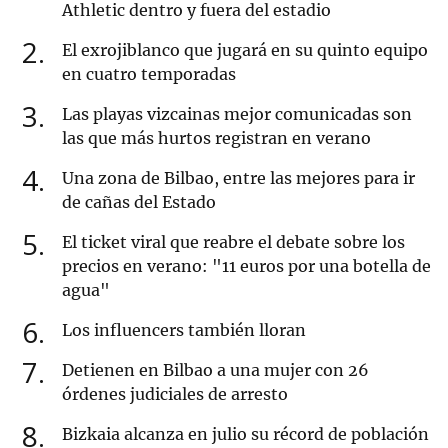
Athletic dentro y fuera del estadio
2
El exrojiblanco que jugará en su quinto equipo
en cuatro temporadas
3
Las playas vizcainas mejor comunicadas son
las que más hurtos registran en verano
4
Una zona de Bilbao, entre las mejores para ir
de cañas del Estado
5
El ticket viral que reabre el debate sobre los
precios en verano: "11 euros por una botella de
agua"
6
Los influencers también lloran
7
Detienen en Bilbao a una mujer con 26
órdenes judiciales de arresto
8
Bizkaia alcanza en julio su récord de población