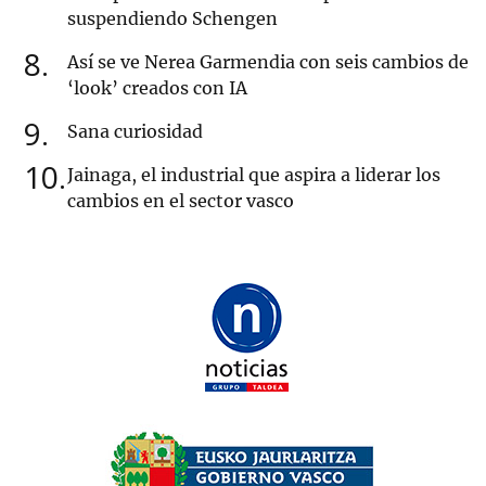
suspendiendo Schengen
8
Así se ve Nerea Garmendia con seis cambios de
‘look’ creados con IA
9
Sana curiosidad
10
Jainaga, el industrial que aspira a liderar los
cambios en el sector vasco