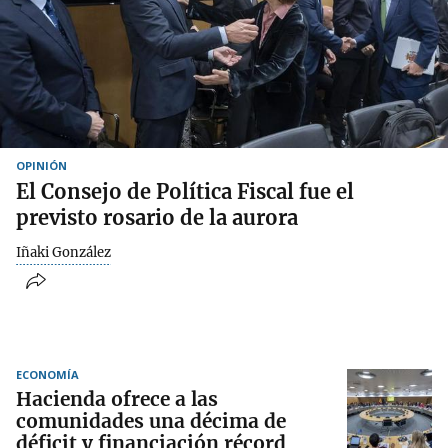
OPINIÓN
El Consejo de Política Fiscal fue el
previsto rosario de la aurora
Iñaki González
ECONOMÍA
Hacienda ofrece a las
comunidades una décima de
déficit y financiación récord