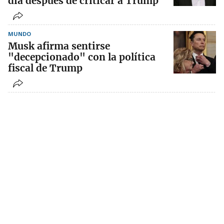
día después de criticar a Trump
MUNDO
Musk afirma sentirse
"decepcionado" con la política
fiscal de Trump