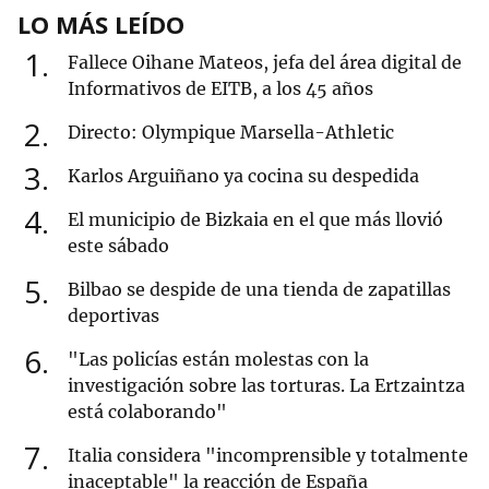
LO MÁS LEÍDO
1
Fallece Oihane Mateos, jefa del área digital de
Informativos de EITB, a los 45 años
2
Directo: Olympique Marsella-Athletic
3
Karlos Arguiñano ya cocina su despedida
4
El municipio de Bizkaia en el que más llovió
este sábado
5
Bilbao se despide de una tienda de zapatillas
deportivas
6
"Las policías están molestas con la
investigación sobre las torturas. La Ertzaintza
está colaborando"
7
Italia considera "incomprensible y totalmente
inaceptable" la reacción de España