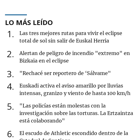
LO MÁS LEÍDO
1
Las tres mejores rutas para vivir el eclipse
total de sol sin salir de Euskal Herria
2
Alertan de peligro de incendio "extremo" en
Bizkaia en el eclipse
3
"Rechacé ser reportero de ‘Sálvame"
4
Euskadi activa el aviso amarillo por lluvias
intensas, granizo y viento de hasta 100 km/h
5
"Las policías están molestas con la
investigación sobre las torturas. La Ertzaintza
está colaborando"
6
El escudo de Athletic escondido dentro de la