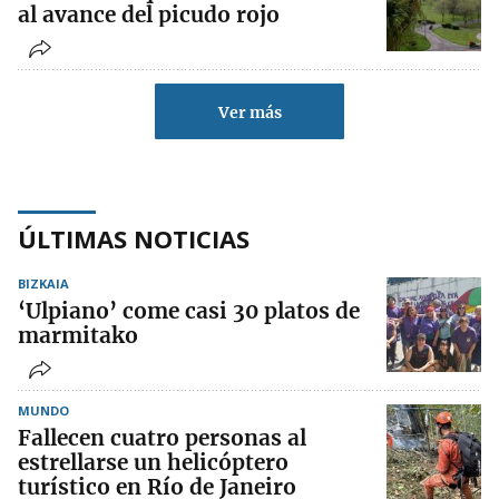
al avance del picudo rojo
Ver más
ÚLTIMAS NOTICIAS
BIZKAIA
‘Ulpiano’ come casi 30 platos de
marmitako
MUNDO
Fallecen cuatro personas al
estrellarse un helicóptero
turístico en Río de Janeiro