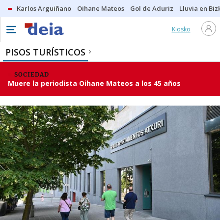
Karlos Arguiñano
Oihane Mateos
Gol de Aduriz
Lluvia en Biz
Kiosko
PISOS TURÍSTICOS
SOCIEDAD
Muere la periodista Oihane Mateos a los 45 años