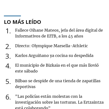
LO MÁS LEÍDO
1
Fallece Oihane Mateos, jefa del área digital de
Informativos de EITB, a los 45 años
2
Directo: Olympique Marsella-Athletic
3
Karlos Arguiñano ya cocina su despedida
4
El municipio de Bizkaia en el que más llovió
este sábado
5
Bilbao se despide de una tienda de zapatillas
deportivas
6
"Las policías están molestas con la
investigación sobre las torturas. La Ertzaintza
está colaborando"