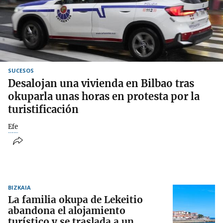
SUCESOS
Desalojan una vivienda en Bilbao tras
okuparla unas horas en protesta por la
turistificación
Efe
BIZKAIA
La familia okupa de Lekeitio
abandona el alojamiento
turístico y se traslada a un