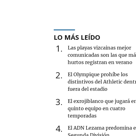
LO MÁS LEÍDO
1
Las playas vizcainas mejor
comunicadas son las que má
hurtos registran en verano
2
El Olympique prohíbe los
distintivos del Athletic dent
fuera del estadio
3
El exrojiblanco que jugará e
quinto equipo en cuatro
temporadas
4
El ADN Lezama predomina e
Segunda División