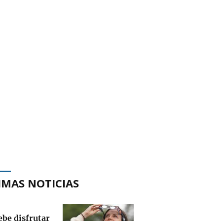
IMAS NOTICIAS
ebe disfrutar