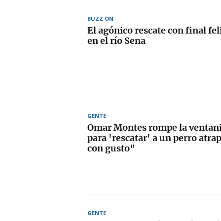
BUZZ ON
El agónico rescate con final fel
en el río Sena
GENTE
Omar Montes rompe la ventani
para 'rescatar' a un perro atra
con gusto"
GENTE