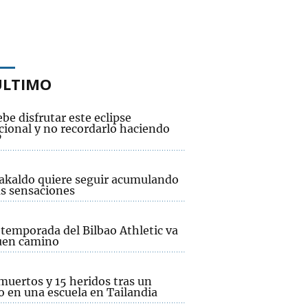
ÚLTIMO
be disfrutar este eclipse
cional y no recordarlo haciendo
”
rakaldo quiere seguir acumulando
s sensaciones
etemporada del Bilbao Athletic va
uen camino
muertos y 15 heridos tras un
o en una escuela en Tailandia