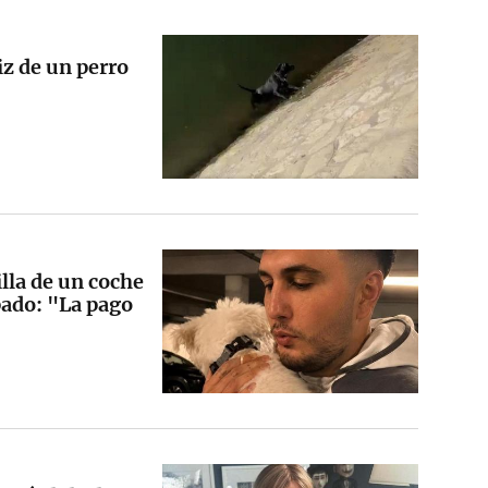
iz de un perro
lla de un coche
pado: "La pago