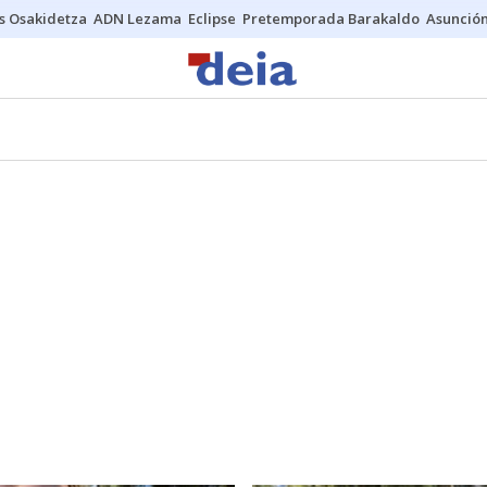
s Osakidetza
ADN Lezama
Eclipse
Pretemporada Barakaldo
Asunción