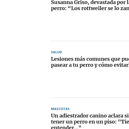
Susanna Griso, devastada por l
perro: “Los rottweiler se lo z
SALUD
Lesiones más comunes que pued
pasear a tu perro y cómo evitar
MASCOTAS
Un adiestrador canino aclara si
tener un perro en un piso: "Ti
entender..."