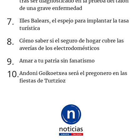
tras ser diagnosticado en la prueba del talón
de una grave enfermedad
7
Illes Balears, el espejo para implantar la tasa
turística
8
Cómo saber si el seguro de hogar cubre las
averías de los electrodomésticos
9
Amar a tu patria sin fanatismo
10
Andoni Goikoetxea será el pregonero en las
fiestas de Turtzioz