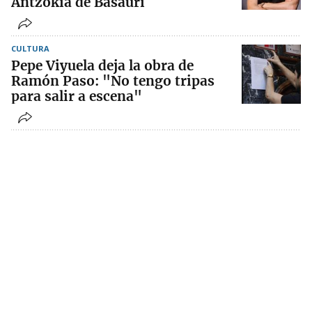
Antzokia de Basauri
CULTURA
Pepe Viyuela deja la obra de
Ramón Paso: "No tengo tripas
para salir a escena"