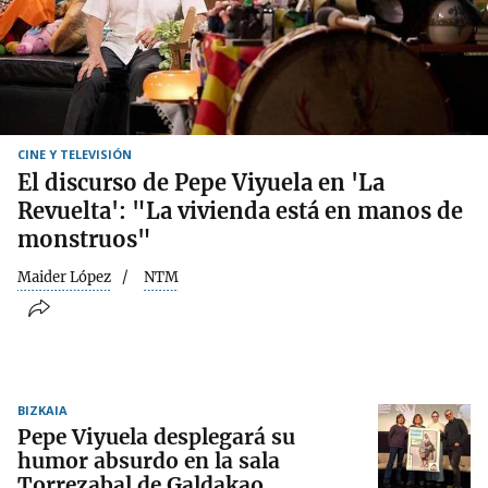
CINE Y TELEVISIÓN
El discurso de Pepe Viyuela en 'La
Revuelta': "La vivienda está en manos de
monstruos"
Maider López
NTM
BIZKAIA
Pepe Viyuela desplegará su
humor absurdo en la sala
Torrezabal de Galdakao