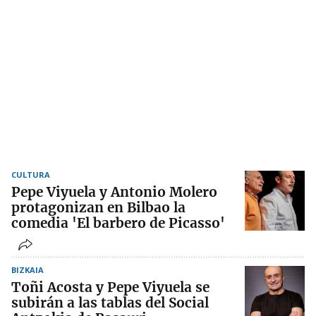
CULTURA
Pepe Viyuela y Antonio Molero
protagonizan en Bilbao la
comedia 'El barbero de Picasso'
BIZKAIA
Toñi Acosta y Pepe Viyuela se
subirán a las tablas del Social