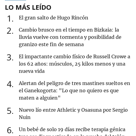
LO MÁS LEÍDO
1
El gran salto de Hugo Rincón
2
Cambio brusco en el tiempo en Bizkaia: la
lluvia vuelve con tormenta y posibilidad de
granizo este fin de semana
3
El impactante cambio físico de Russell Crowe a
los 62 años: músculos, 25 kilos menos y una
nueva vida
4
Alertan del peligro de tres mastines sueltos en
el Ganekogorta: "Lo que no quiero es que
maten a alguien"
5
Nuevo lío entre Athletic y Osasuna por Sergio
Nuin
6
Un bebé de solo 19 días recibe terapia génica