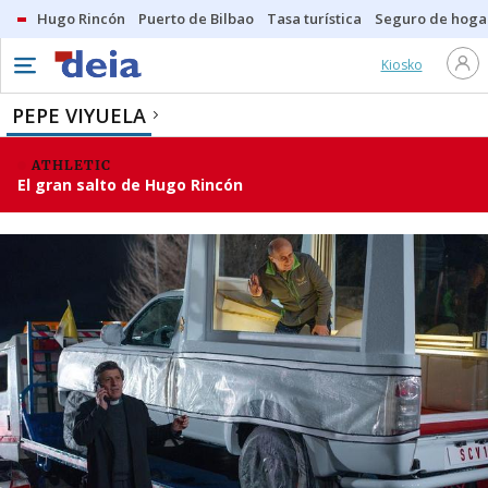
Hugo Rincón
Puerto de Bilbao
Tasa turística
Seguro de hoga
Kiosko
PEPE VIYUELA
ATHLETIC
El gran salto de Hugo Rincón