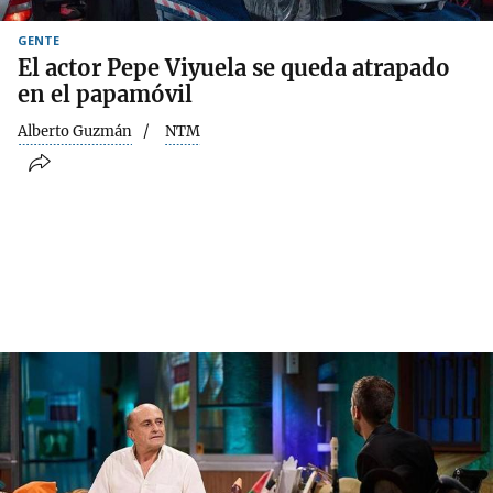
GENTE
El actor Pepe Viyuela se queda atrapado
en el papamóvil
Alberto Guzmán
NTM