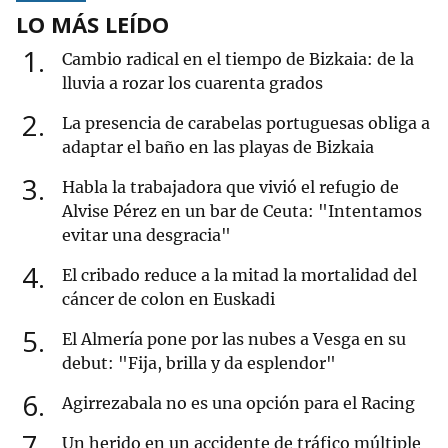
LO MÁS LEÍDO
1
Cambio radical en el tiempo de Bizkaia: de la
lluvia a rozar los cuarenta grados
2
La presencia de carabelas portuguesas obliga a
adaptar el baño en las playas de Bizkaia
3
Habla la trabajadora que vivió el refugio de
Alvise Pérez en un bar de Ceuta: "Intentamos
evitar una desgracia"
4
El cribado reduce a la mitad la mortalidad del
cáncer de colon en Euskadi
5
El Almería pone por las nubes a Vesga en su
debut: "Fija, brilla y da esplendor"
6
Agirrezabala no es una opción para el Racing
7
Un herido en un accidente de tráfico múltiple