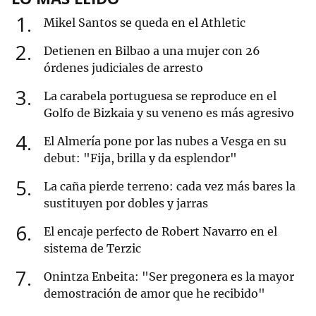
1
Mikel Santos se queda en el Athletic
2
Detienen en Bilbao a una mujer con 26
órdenes judiciales de arresto
3
La carabela portuguesa se reproduce en el
Golfo de Bizkaia y su veneno es más agresivo
4
El Almería pone por las nubes a Vesga en su
debut: "Fija, brilla y da esplendor"
5
La caña pierde terreno: cada vez más bares la
sustituyen por dobles y jarras
6
El encaje perfecto de Robert Navarro en el
sistema de Terzic
7
Onintza Enbeita: "Ser pregonera es la mayor
demostración de amor que he recibido"