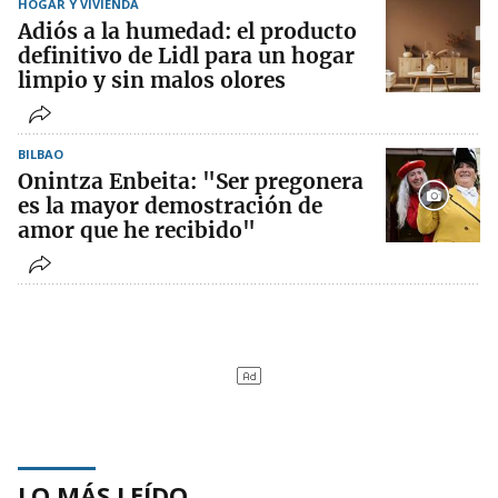
HOGAR Y VIVIENDA
Adiós a la humedad: el producto
definitivo de Lidl para un hogar
limpio y sin malos olores
BILBAO
Onintza Enbeita: "Ser pregonera
es la mayor demostración de
amor que he recibido"
LO MÁS LEÍDO