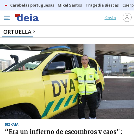
Carabelas portuguesas
Mikel Santos
Tragedia Biescas
Cuerp
Kiosko
ORTUELLA
BIZKAIA
“Era un infierno de escombros y caos":