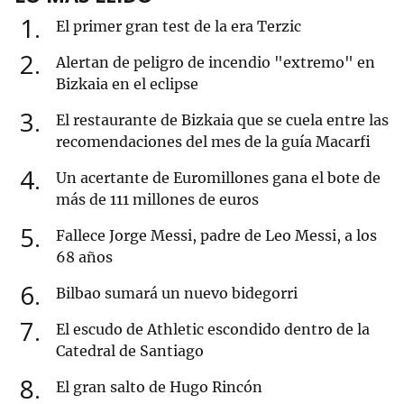
1
El primer gran test de la era Terzic
2
Alertan de peligro de incendio "extremo" en
Bizkaia en el eclipse
3
El restaurante de Bizkaia que se cuela entre las
recomendaciones del mes de la guía Macarfi
4
Un acertante de Euromillones gana el bote de
más de 111 millones de euros
5
Fallece Jorge Messi, padre de Leo Messi, a los
68 años
6
Bilbao sumará un nuevo bidegorri
7
El escudo de Athletic escondido dentro de la
Catedral de Santiago
8
El gran salto de Hugo Rincón