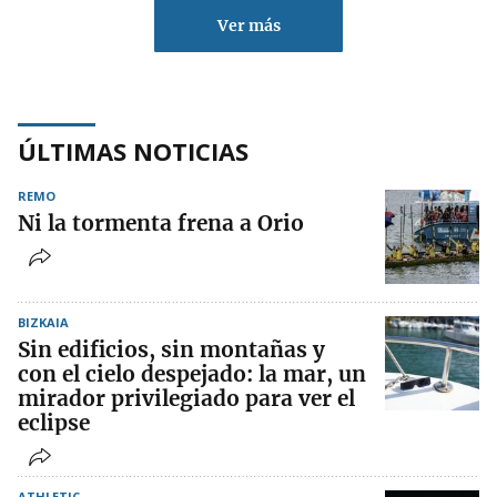
Ver más
ÚLTIMAS NOTICIAS
REMO
Ni la tormenta frena a Orio
BIZKAIA
Sin edificios, sin montañas y
con el cielo despejado: la mar, un
mirador privilegiado para ver el
eclipse
ATHLETIC