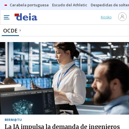
Carabela portuguesa
Escudo del Athletic
Despedidas de solte
Kiosko
OCDE
BERM@TU
La IA impulsa la demanda de ingenieros