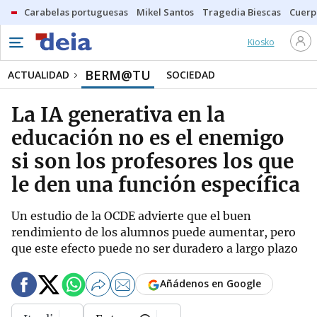
Carabelas portuguesas
Mikel Santos
Tragedia Biescas
Cuerp
Kiosko
BERM@TU
ACTUALIDAD
SOCIEDAD
La IA generativa en la
educación no es el enemigo
si son los profesores los que
le den una función específica
Un estudio de la OCDE advierte que el buen
rendimiento de los alumnos puede aumentar, pero
que este efecto puede no ser duradero a largo plazo
Añádenos en Google