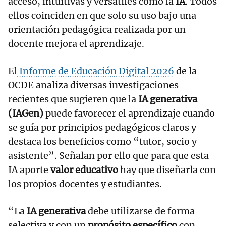
acceso, intuitivas y versátiles como la
IA
. Todos
ellos coinciden en que solo su uso bajo una
orientación pedagógica realizada por un
docente mejora el aprendizaje.
El
Informe de Educación Digital 2026
de la
OCDE analiza diversas investigaciones
recientes que sugieren que la
IA generativa
(IAGen)
puede favorecer el aprendizaje cuando
se guía por principios pedagógicos claros y
destaca los beneficios como “tutor, socio y
asistente”. Señalan por ello que para que esta
IA aporte
valor educativo
hay que diseñarla con
los propios docentes y estudiantes.
“La
IA generativa
debe utilizarse de forma
selectiva y con un
propósito específico
con