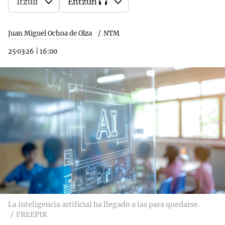
Itzuli
Entzun
Juan Miguel Ochoa de Olza
NTM
25·03·26
|
16:00
La inteligencia artificial ha llegado a las para quedarse.
FREEPIK