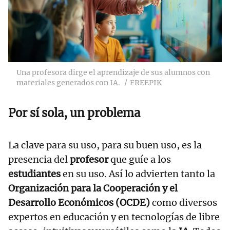
Una profesora dirge el aprendizaje de sus alumnos con
materiales generados con IA.
FREEPIK
Por sí sola, un problema
La clave para su uso, para su buen uso, es la
presencia del
profesor
que guíe a los
estudiantes
en su uso. Así lo advierten tanto la
Organización para la Cooperación y el
Desarrollo Económicos (OCDE)
como diversos
expertos en educación y en tecnologías de libre