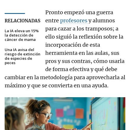
Pronto empezó una guerra
entre
profesores
y alumnos
RELACIONADAS
para cazar a los tramposos; a
La IA eleva un 15%
la detección de
ello siguió la reflexión sobre la
cáncer de mama
incorporación de esta
Una IA avisa del
herramienta en las aulas, sus
riesgo de extinción
de especies de
pros y sus contras, cómo usarla
peces
de forma efectiva y qué debe
cambiar en la metodología para aprovecharla al
máximo y que se convierta en una ayuda.