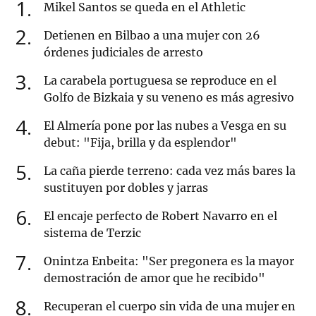
1
Mikel Santos se queda en el Athletic
2
Detienen en Bilbao a una mujer con 26
órdenes judiciales de arresto
3
La carabela portuguesa se reproduce en el
Golfo de Bizkaia y su veneno es más agresivo
4
El Almería pone por las nubes a Vesga en su
debut: "Fija, brilla y da esplendor"
5
La caña pierde terreno: cada vez más bares la
sustituyen por dobles y jarras
6
El encaje perfecto de Robert Navarro en el
sistema de Terzic
7
Onintza Enbeita: "Ser pregonera es la mayor
demostración de amor que he recibido"
8
Recuperan el cuerpo sin vida de una mujer en