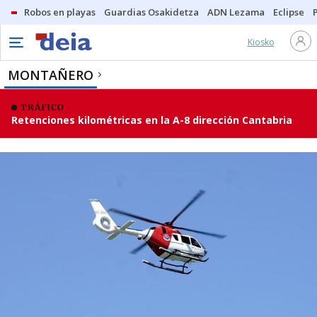
Robos en playas
Guardias Osakidetza
ADN Lezama
Eclipse
Kiosko
MONTAÑERO
TRÁFICO
Retenciones kilométricas en la A-8 dirección Cantabria