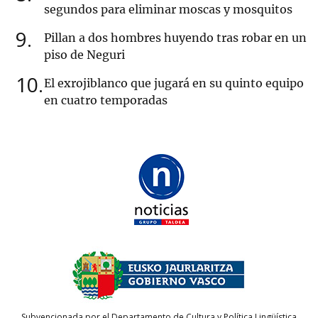
segundos para eliminar moscas y mosquitos
9
Pillan a dos hombres huyendo tras robar en un
piso de Neguri
10
El exrojiblanco que jugará en su quinto equipo
en cuatro temporadas
Subvencionada por el Departamento de Cultura y Política Lingüística