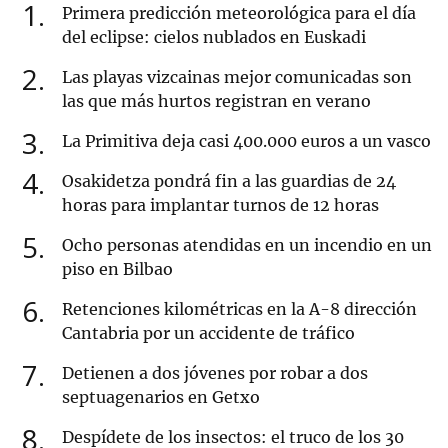
1
Primera predicción meteorológica para el día
del eclipse: cielos nublados en Euskadi
2
Las playas vizcainas mejor comunicadas son
las que más hurtos registran en verano
3
La Primitiva deja casi 400.000 euros a un vasco
4
Osakidetza pondrá fin a las guardias de 24
horas para implantar turnos de 12 horas
5
Ocho personas atendidas en un incendio en un
piso en Bilbao
6
Retenciones kilométricas en la A-8 dirección
Cantabria por un accidente de tráfico
7
Detienen a dos jóvenes por robar a dos
septuagenarios en Getxo
8
Despídete de los insectos: el truco de los 30