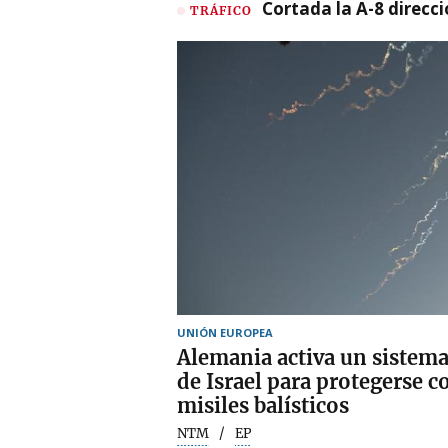
Cortada la A-8 direcc
TRÁFICO
UNIÓN EUROPEA
Alemania activa un sistema
de Israel para protegerse 
misiles balísticos
NTM
EP