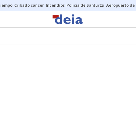
Tiempo
Cribado cáncer
Incendios
Policía de Santurtzi
Aeropuerto de 