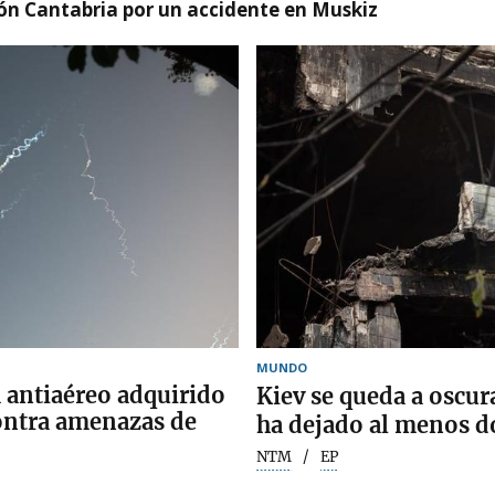
ión Cantabria por un accidente en Muskiz
MUNDO
 antiaéreo adquirido
Kiev se queda a oscur
contra amenazas de
ha dejado al menos d
NTM
EP