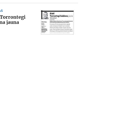
AS
 Torrontegi
na jauna