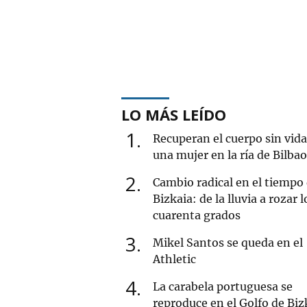
LO MÁS LEÍDO
1
Recuperan el cuerpo sin vida
una mujer en la ría de Bilbao
2
Cambio radical en el tiempo
Bizkaia: de la lluvia a rozar l
cuarenta grados
3
Mikel Santos se queda en el
Athletic
4
La carabela portuguesa se
reproduce en el Golfo de Biz