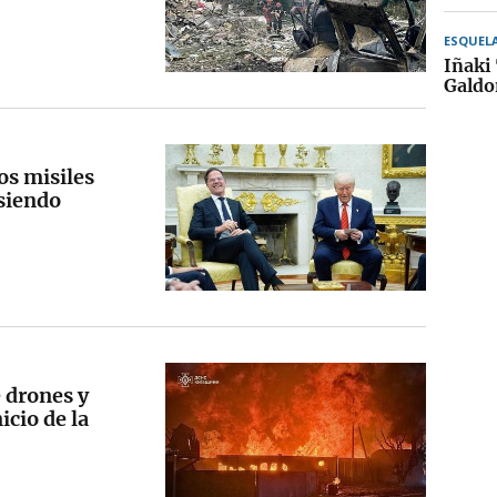
ESQUEL
Iñaki
Galdo
os misiles
 siendo
 drones y
icio de la