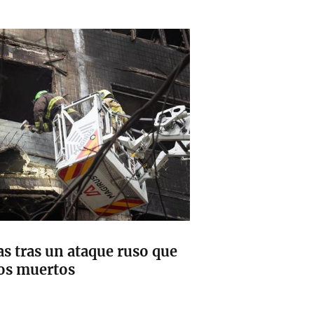
as tras un ataque ruso que
os muertos