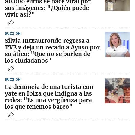
80.000 euros se hace viral por
sus imágenes: "¿Quién puede
vivir así?"
BUZZ ON
Silvia Intxaurrondo regresa a
TVE y deja un recado a Ayuso por
su ático: "Que no se burlen de
los ciudadanos"
BUZZ ON
La denuncia de una turista con
yate en Ibiza que indigna a las
redes: "Es una vergüenza para
los que tenemos barco"