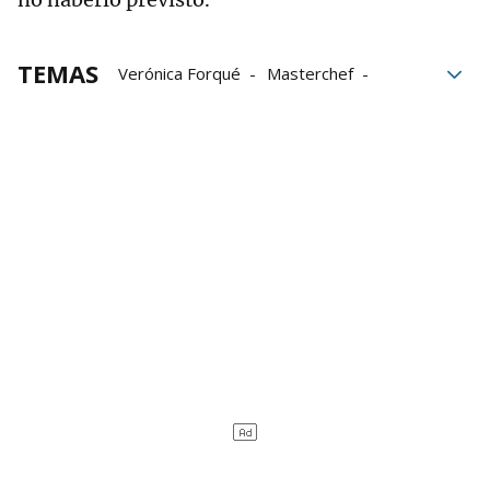
TEMAS
Verónica Forqué
Masterchef
Muerte
actriz
Libro