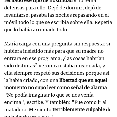
recibido ese tipo de hostilidad
y no tenía
defensas para ello. Dejó de dormir, dejó de
levantarse, pasaba las noches repasando en el
móvil todo lo que se escribía sobre ella. Repetía
que lo había arruinado todo.
María carga con una pregunta sin respuesta: si
hubiera insistido más para que su madre no
entrara en ese programa, ¿las cosas habrían
sido distintas? Verónica estaba ilusionada, y
ella siempre respetó sus decisiones porque así
la había criado, con una
libertad que en aquel
momento no supo leer como señal de alarma
.
"No podía imaginar lo que se nos venía
encima", escribe. Y también: "Fue como ir al
matadero. Me siento
terriblemente culpable
de
no haberlo previsto."