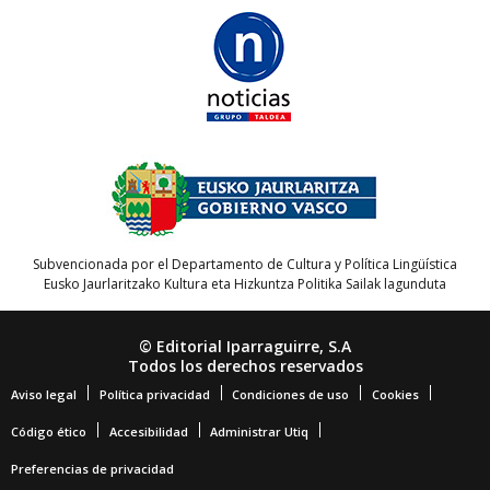
Subvencionada por el Departamento de Cultura y Política Lingüística
Eusko Jaurlaritzako Kultura eta Hizkuntza Politika Sailak lagunduta
© Editorial Iparraguirre, S.A
Todos los derechos reservados
Aviso legal
Política privacidad
Condiciones de uso
Cookies
Código ético
Accesibilidad
Administrar Utiq
Preferencias de privacidad