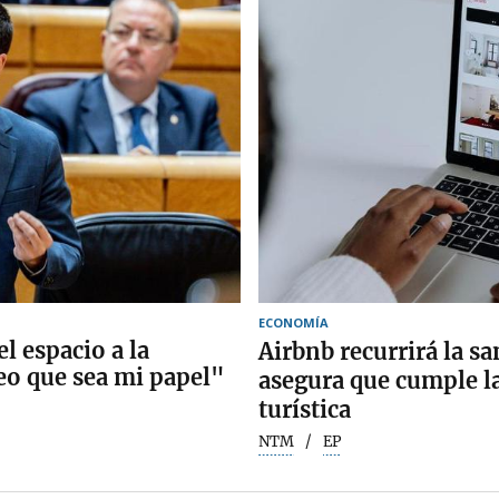
ECONOMÍA
l espacio a la
Airbnb recurrirá la 
eo que sea mi papel"
asegura que cumple l
turística
NTM
EP