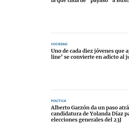
la que tilda de "payaso" a Bus
SOCIEDAD
Uno de cada diez jóvenes que 
line’ se convierte en adicto al 
POLÍTICA
Alberto Garzón da un paso atrás
candidatura de Yolanda Díaz pa
elecciones generales del 23J