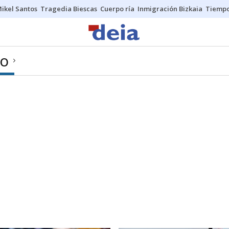
ikel Santos
Tragedia Biescas
Cuerpo ría
Inmigración Bizkaia
Tiemp
MO