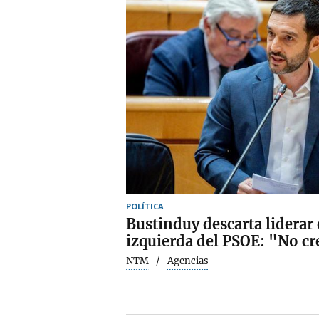
POLÍTICA
Bustinduy descarta liderar e
izquierda del PSOE: "No cr
NTM
Agencias