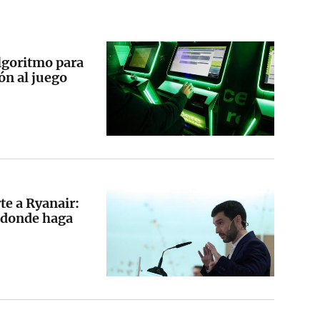
lgoritmo para
ión al juego
te a Ryanair:
 donde haga