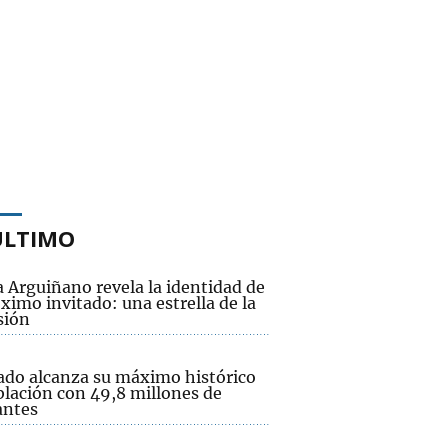
ÚLTIMO
 Arguiñano revela la identidad de
ximo invitado: una estrella de la
sión
tado alcanza su máximo histórico
blación con 49,8 millones de
antes