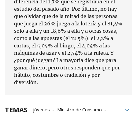
diferencia del 1,7% que se registraba en el
estudio del pasado año. Por último, no hay
que olvidar que de la mitad de las personas
que juega el 26% juega a la lotería y el 81,4%
solo a ella y un 18,6% a ella y a otras cosas,
como a las apuestas (el 12,5%), el 2,2% a
cartas, el 5,05% al bingo, el 4,04% a las
máquinas de azar y el 2,74% a la ruleta. Y
¿por qué juegan? La mayoría dice que para
ganar dinero, pero otros responden que por
hábito, costumbre o tradición y por
diversión.
TEMAS
jóvenes
Ministro de Consumo
Apuestas online
Adicción al juego