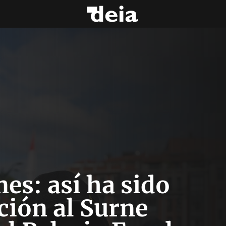
es: así ha sido
ción al Surne