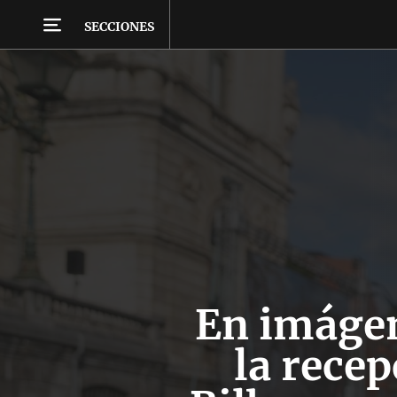
SECCIONES
En imágen
la recep