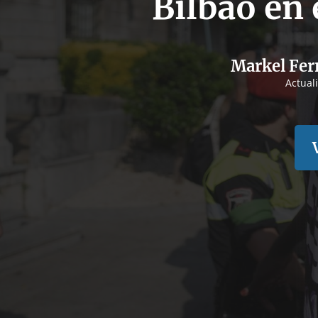
Bilbao en 
Markel Fer
Actual