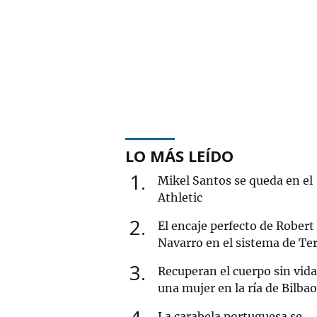
LO MÁS LEÍDO
1
Mikel Santos se queda en el
Athletic
2
El encaje perfecto de Robert
Navarro en el sistema de Ter
3
Recuperan el cuerpo sin vida
una mujer en la ría de Bilbao
La carabela portuguesa se