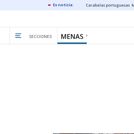
Carabelas portuguesas
M
MENAS
SECCIONES