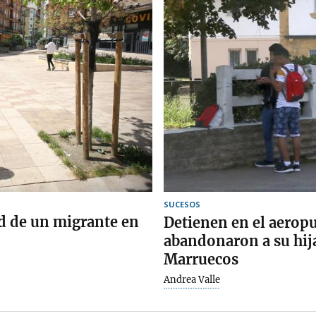
SUCESOS
d de un migrante en
Detienen en el aerop
abandonaron a su hija
Marruecos
Andrea Valle