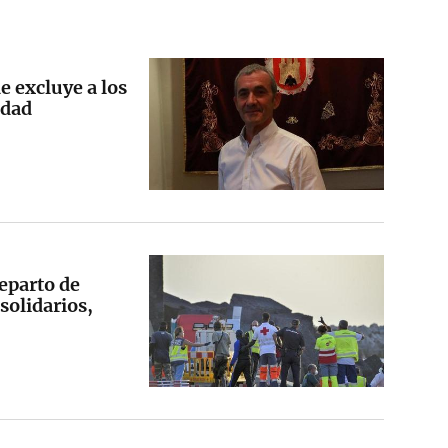
e excluye a los
idad
reparto de
solidarios,