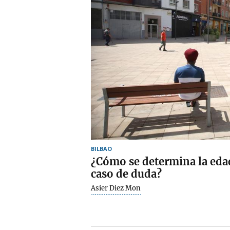
BILBAO
¿Cómo se determina la eda
caso de duda?
Asier Diez Mon