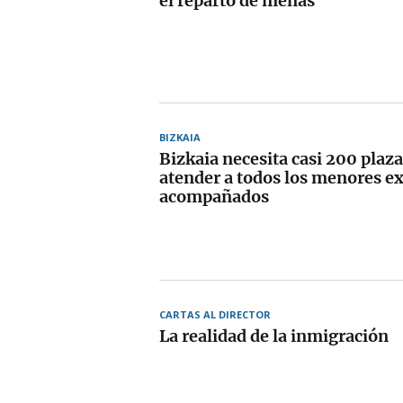
el reparto de menas
BIZKAIA
Bizkaia necesita casi 200 plaz
atender a todos los menores e
acompañados
CARTAS AL DIRECTOR
La realidad de la inmigración