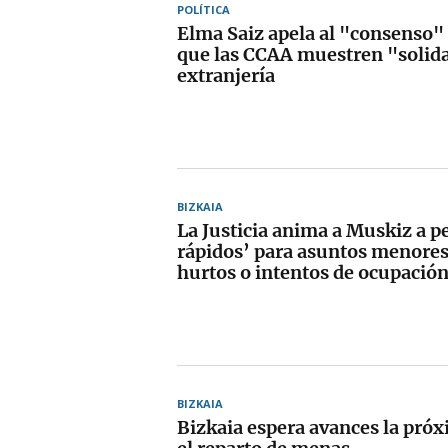
POLÍTICA
Elma Saiz apela al "consenso" 
que las CCAA muestren "solid
extranjería
BIZKAIA
La Justicia anima a Muskiz a pe
rápidos’ para asuntos menores
hurtos o intentos de ocupació
BIZKAIA
Bizkaia espera avances la pró