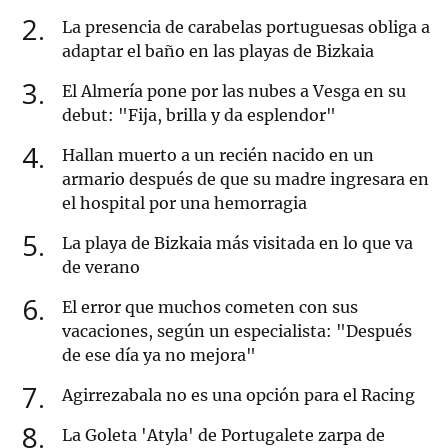
2
La presencia de carabelas portuguesas obliga a
adaptar el baño en las playas de Bizkaia
3
El Almería pone por las nubes a Vesga en su
debut: "Fija, brilla y da esplendor"
4
Hallan muerto a un recién nacido en un
armario después de que su madre ingresara en
el hospital por una hemorragia
5
La playa de Bizkaia más visitada en lo que va
de verano
6
El error que muchos cometen con sus
vacaciones, según un especialista: "Después
de ese día ya no mejora"
7
Agirrezabala no es una opción para el Racing
8
La Goleta 'Atyla' de Portugalete zarpa de