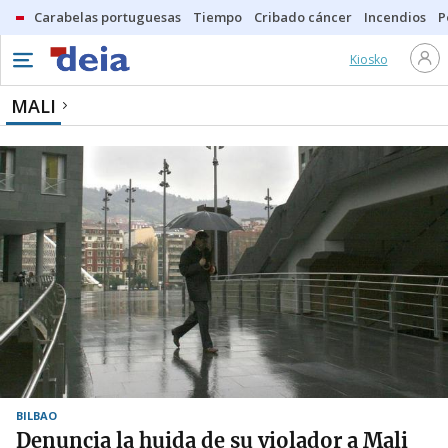
Carabelas portuguesas
Tiempo
Cribado cáncer
Incendios
P
Kiosko
MALI
BILBAO
Denuncia la huida de su violador a Mali