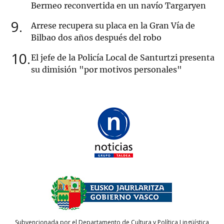
Bermeo reconvertida en un navío Targaryen
9
Arrese recupera su placa en la Gran Vía de
Bilbao dos años después del robo
10
El jefe de la Policía Local de Santurtzi presenta
su dimisión "por motivos personales"
Subvencionada por el Departamento de Cultura y Política Lingüística