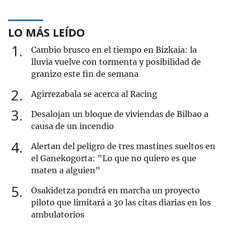
LO MÁS LEÍDO
1
Cambio brusco en el tiempo en Bizkaia: la
lluvia vuelve con tormenta y posibilidad de
granizo este fin de semana
2
Agirrezabala se acerca al Racing
3
Desalojan un bloque de viviendas de Bilbao a
causa de un incendio
4
Alertan del peligro de tres mastines sueltos en
el Ganekogorta: "Lo que no quiero es que
maten a alguien"
5
Osakidetza pondrá en marcha un proyecto
piloto que limitará a 30 las citas diarias en los
ambulatorios