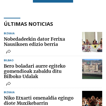
ÚLTIMAS NOTICIAS
BIZKAIA
Nobedadeekin dator Ferixa
Nausikoen edizio berria
BILBAO
Bero boladari aurre egiteko
gomendioak zabaldu ditu
Bilboko Udalak
BIZKAIA
Niko Etxarti omenaldia egingo
diote Muxikebarrin