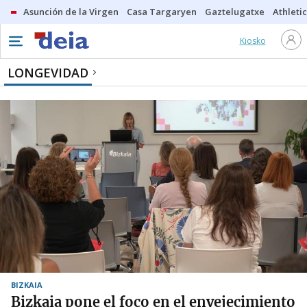
Asunción de la Virgen
Casa Targaryen
Gaztelugatxe
Athletic
Kiosko
LONGEVIDAD
BIZKAIA
Bizkaia pone el foco en el envejecimiento