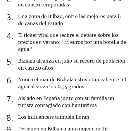
en cuatro temporadas
3
Una zona de Bilbao, entre las mejores para ir
de cañas del Estado
4
El ticket viral que reabre el debate sobre los
precios en verano: "11 euros por una botella de
agua"
5
Bizkaia alcanza en julio su récord de población
en casi 40 años
6
Nunca el mar de Bizkaia estuvo tan caliente: el
agua alcanza los 25,4 grados
7
Aislado en España junto con su familia un
turista contagiado con hantavirus
8
Los influencers también lloran
9
Detienen en Bilbao a una mujer con 26