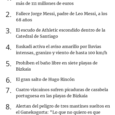
más de 111 millones de euros
2
Fallece Jorge Messi, padre de Leo Messi, a los
68 años
3
El escudo de Athletic escondido dentro de la
Catedral de Santiago
4
Euskadi activa el aviso amarillo por lluvias
intensas, granizo y viento de hasta 100 km/h
5
Prohíben el baño libre en siete playas de
Bizkaia
6
El gran salto de Hugo Rincón
7
Cuatro vizcainos sufren picaduras de carabela
portuguesa en las playas de Bizkaia
8
Alertan del peligro de tres mastines sueltos en
el Ganekogorta: "Lo que no quiero es que