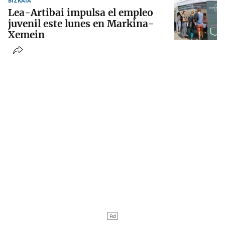
BIZKAIA
Lea-Artibai impulsa el empleo
juvenil este lunes en Markina-
Xemein