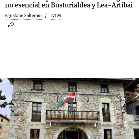
no esencial en Busturialdea y Lea-Artibai
Eguzkiñe Salterain
NTM