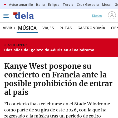
Aviso amarillo
Italia
Eclipse
Terzic
Cruz Gorbeia
Messi
G
Kiosko
MÚSICA
VIVIR
VIAJES
RUTAS
GASTRONOMÍA
CIE
ATHLETIC
Diez años del golazo de Aduriz en el Velodrome
Kanye West pospone su
concierto en Francia ante la
posible prohibición de entrar
al país
El concierto iba a celebrarse en el Stade Vélodrome
como parte de su gira de este 2026, con la que ha
regresado a la música tras un periodo de retiro