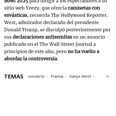
Bowl 2025
para dirigir a los espectadores a su
sitio web Yeezy, que ofrecía
camisetas con
esvásticas
, recuerda The Hollywood Reporter.
West, admirador declarado del presidente
Donald Trump, se disculpó posteriormente por
sus
declaraciones antisemitas
en un anuncio
publicado en el The Wall Street Journal a
principios de este año, pero
no ha vuelto a
abordar la controversia
.
TEMAS
concierto
Francia
Kanye West
declaraciones
Marsella