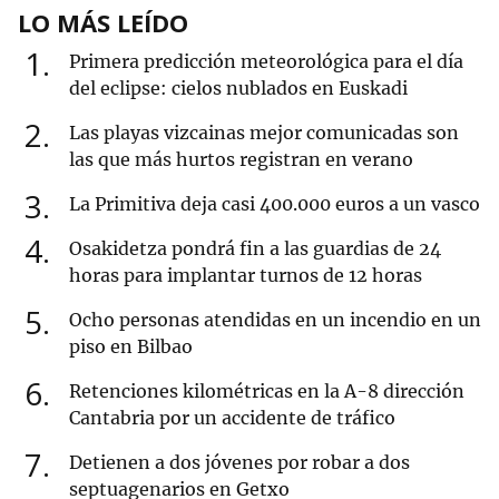
LO MÁS LEÍDO
1
Primera predicción meteorológica para el día
del eclipse: cielos nublados en Euskadi
2
Las playas vizcainas mejor comunicadas son
las que más hurtos registran en verano
3
La Primitiva deja casi 400.000 euros a un vasco
4
Osakidetza pondrá fin a las guardias de 24
horas para implantar turnos de 12 horas
5
Ocho personas atendidas en un incendio en un
piso en Bilbao
6
Retenciones kilométricas en la A-8 dirección
Cantabria por un accidente de tráfico
7
Detienen a dos jóvenes por robar a dos
septuagenarios en Getxo