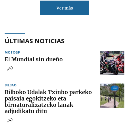
Ver más
ÚLTIMAS NOTICIAS
MOTOGP
El Mundial sin dueño
BILBAO
Bilboko Udalak Txinbo parkeko
paisaia egokitzeko eta
birnaturalizatzeko lanak
adjudikatu ditu