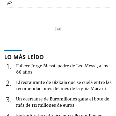
LO MÁS LEÍDO
1
Fallece Jorge Messi, padre de Leo Messi, a los
68 años
2
El restaurante de Bizkaia que se cuela entre las
recomendaciones del mes de la guía Macarfi
3
Un acertante de Euromillones gana el bote de
más de 111 millones de euros
Euskadi activa el aviso amarillo por lluvias