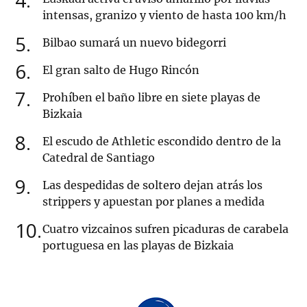
4
intensas, granizo y viento de hasta 100 km/h
5
Bilbao sumará un nuevo bidegorri
6
El gran salto de Hugo Rincón
7
Prohíben el baño libre en siete playas de
Bizkaia
8
El escudo de Athletic escondido dentro de la
Catedral de Santiago
9
Las despedidas de soltero dejan atrás los
strippers y apuestan por planes a medida
10
Cuatro vizcainos sufren picaduras de carabela
portuguesa en las playas de Bizkaia