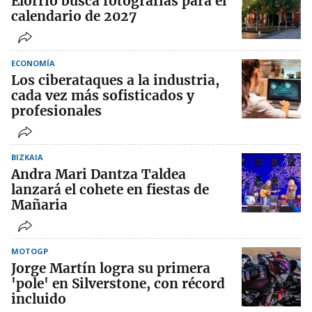
Elorrio busca fotografías para el
calendario de 2027
ECONOMÍA
Los ciberataques a la industria,
cada vez más sofisticados y
profesionales
BIZKAIA
Andra Mari Dantza Taldea
lanzará el cohete en fiestas de
Mañaria
MOTOGP
Jorge Martín logra su primera
'pole' en Silverstone, con récord
incluido