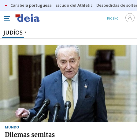
Carabela portuguesa
Escudo del Athletic
Despedidas de solte
Kiosko
JUDÍOS
MUNDO
Dilemas semitas