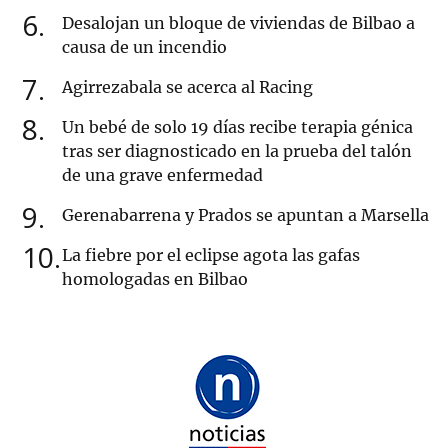
6
Desalojan un bloque de viviendas de Bilbao a
causa de un incendio
7
Agirrezabala se acerca al Racing
8
Un bebé de solo 19 días recibe terapia génica
tras ser diagnosticado en la prueba del talón
de una grave enfermedad
9
Gerenabarrena y Prados se apuntan a Marsella
10
La fiebre por el eclipse agota las gafas
homologadas en Bilbao