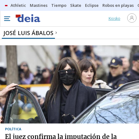
Athletic
Mastines
Tiempo
Skate
Eclipse
Robos en playas
Kiosko
JOSÉ LUIS ÁBALOS
POLÍTICA
El juez confirma la imputación de la