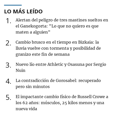
LO MÁS LEÍDO
1
Alertan del peligro de tres mastines sueltos en
el Ganekogorta: "Lo que no quiero es que
maten a alguien"
2
Cambio brusco en el tiempo en Bizkaia: la
lluvia vuelve con tormenta y posibilidad de
granizo este fin de semana
3
Nuevo lío entre Athletic y Osasuna por Sergio
Nuin
4
La contradicción de Gorosabel: recuperado
pero sin minutos
5
El impactante cambio físico de Russell Crowe a
los 62 años: músculos, 25 kilos menos y una
nueva vida