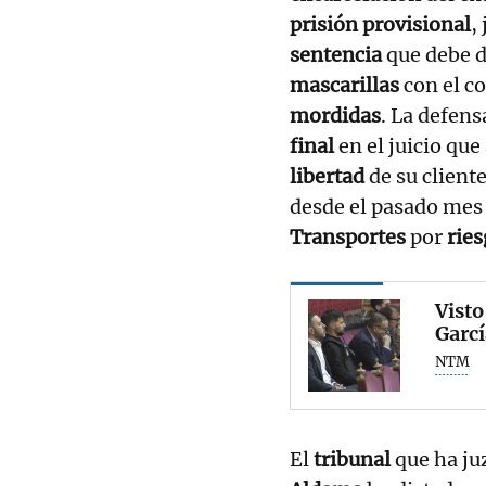
prisión provisional
,
sentencia
que debe d
mascarillas
con el c
mordidas
. La defen
final
en el juicio que
libertad
de su client
desde el pasado mes
Transportes
por
ries
Visto
Garcí
NTM
El
tribunal
que ha ju