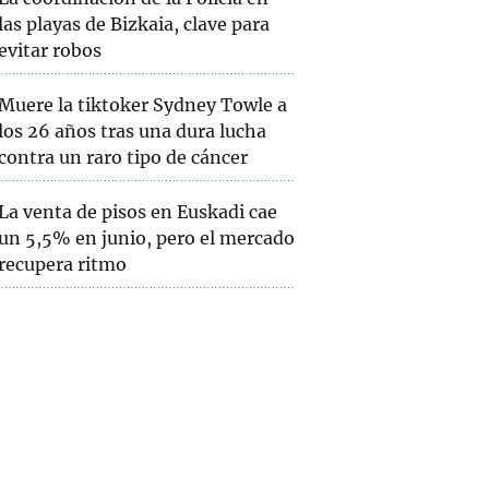
las playas de Bizkaia, clave para
evitar robos
Muere la tiktoker Sydney Towle a
los 26 años tras una dura lucha
contra un raro tipo de cáncer
La venta de pisos en Euskadi cae
un 5,5% en junio, pero el mercado
recupera ritmo