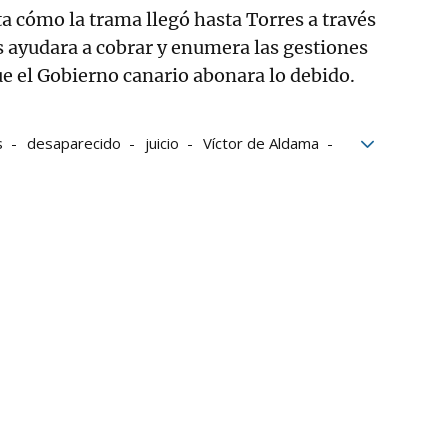
ta cómo la trama llegó hasta Torres a través
s ayudara a cobrar y enumera las gestiones
ue el Gobierno canario abonara lo debido.
s
desaparecido
juicio
Víctor de Aldama