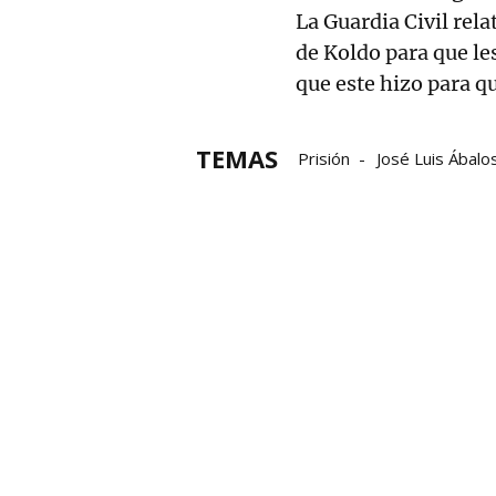
La Guardia Civil rela
de Koldo para que le
que este hizo para q
TEMAS
Prisión
José Luis Ábalo
Koldo García