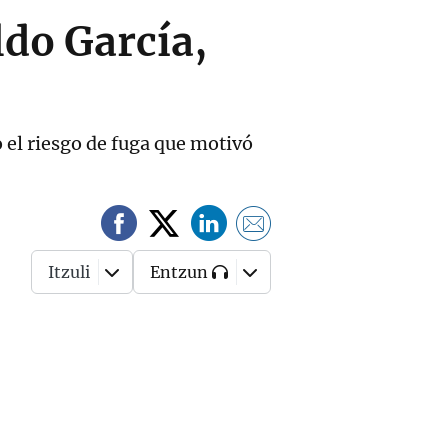
ldo García,
 el riesgo de fuga que motivó
Itzuli
Entzun