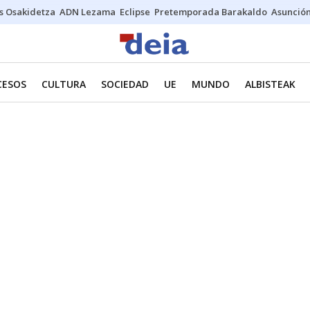
s Osakidetza
ADN Lezama
Eclipse
Pretemporada Barakaldo
Asunción
CESOS
CULTURA
SOCIEDAD
UE
MUNDO
ALBISTEAK