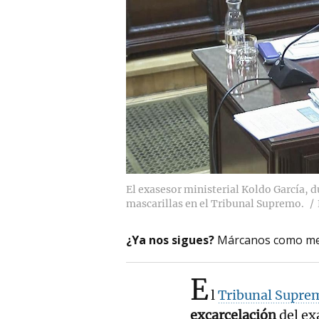
El exasesor ministerial Koldo García, d
mascarillas en el Tribunal Supremo.
¿Ya nos sigues?
Márcanos como me
E
l
Tribunal Supre
excarcelación
del ex