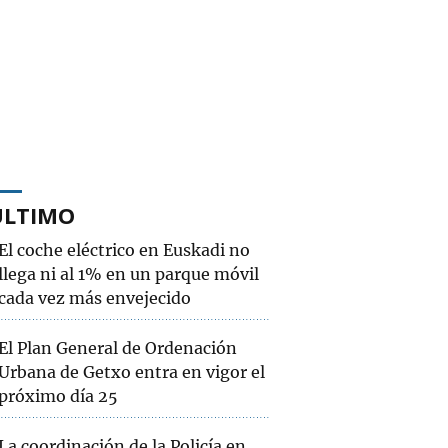
ÚLTIMO
El coche eléctrico en Euskadi no
llega ni al 1% en un parque móvil
cada vez más envejecido
El Plan General de Ordenación
Urbana de Getxo entra en vigor el
próximo día 25
La coordinación de la Policía en