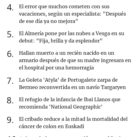
4
El error que muchos cometen con sus
vacaciones, según un especialista: "Después
de ese día ya no mejora"
5
El Almería pone por las nubes a Vesga en su
debut: "Fija, brilla y da esplendor"
6
Hallan muerto a un recién nacido en un
armario después de que su madre ingresara en
el hospital por una hemorragia
7
La Goleta 'Atyla' de Portugalete zarpa de
Bermeo reconvertida en un navío Targaryen
8
El refugio de la infancia de Ibai Llanos que
recomienda 'National Geographic'
9
El cribado reduce a la mitad la mortalidad del
cáncer de colon en Euskadi