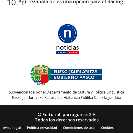
10
Agirrezabala no es una opción para el Racing
Subvencionada por el Departamento de Cultura y Política Lingüística
Eusko Jaurlaritzako Kultura eta Hizkuntza Politika Sailak lagunduta
© Editorial Iparraguirre, S.A
Todos los derechos reservados
Aviso legal
Política privacidad
Condiciones de uso
Cookies