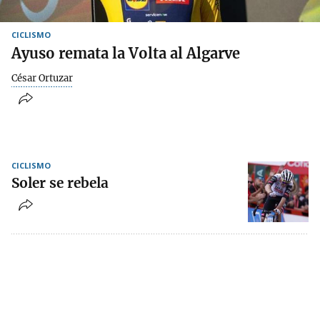
CICLISMO
Ayuso remata la Volta al Algarve
César Ortuzar
CICLISMO
Soler se rebela