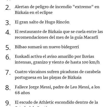
2
Alertan de peligro de incendio "extremo" en
Bizkaia en el eclipse
3
El gran salto de Hugo Rincón
4
El restaurante de Bizkaia que se cuela entre las
recomendaciones del mes de la guía Macarfi
5
Bilbao sumará un nuevo bidegorri
6
Euskadi activa el aviso amarillo por lluvias
intensas, granizo y viento de hasta 100 km/h
7
Cuatro vizcainos sufren picaduras de carabela
portuguesa en las playas de Bizkaia
8
Fallece Jorge Messi, padre de Leo Messi, a los
68 años
9
El escudo de Athletic escondido dentro de la