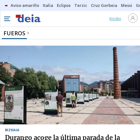
Aviso amarillo
Italia
Eclipse
Terzic
Cruz Gorbeia
Messi
G
Kiosko
FUEROS
BIZKAIA
Durango acoge la última parada de la