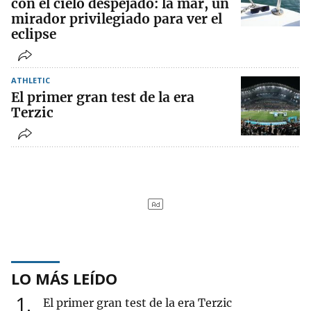
con el cielo despejado: la mar, un
mirador privilegiado para ver el
eclipse
ATHLETIC
El primer gran test de la era
Terzic
LO MÁS LEÍDO
1
El primer gran test de la era Terzic