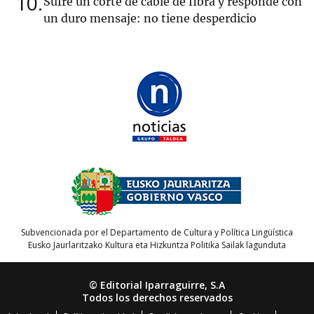
10
Sufre un corte de cable de fibra y responde con
un duro mensaje: no tiene desperdicio
Subvencionada por el Departamento de Cultura y Política Lingüística
Eusko Jaurlaritzako Kultura eta Hizkuntza Politika Sailak lagunduta
© Editorial Iparraguirre, S.A
Todos los derechos reservados