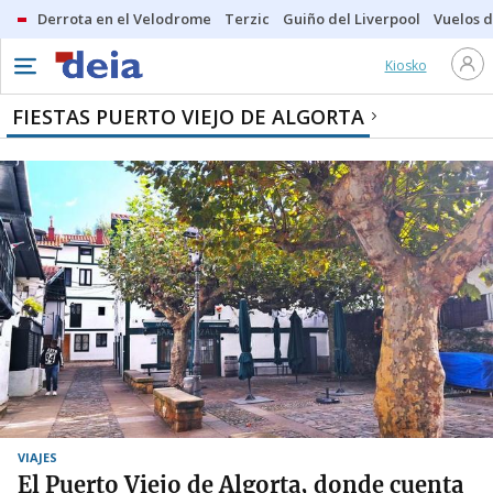
Derrota en el Velodrome
Terzic
Guiño del Liverpool
Vuelos d
Kiosko
FIESTAS PUERTO VIEJO DE ALGORTA
VIAJES
El Puerto Viejo de Algorta, donde cuenta