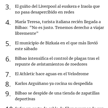
3
El guiño del Liverpool al euskera e Iraola que
no pasa desapercibido en redes
4
María Teresa, turista italiana recién llegada a
Bilbao: "No es justo. Tenemos derecho a viajar
libremente"
5
El municipio de Bizkaia en el que más llovió
este sábado
6
Bilbao intensifica el control de plagas tras el
repunte de avistamientos de roedores
7
El Athletic hace aguas en el Velodrome
8
Karlos Arguiñano ya cocina su despedida
9
Bilbao se despide de una tienda de zapatillas
deportivas