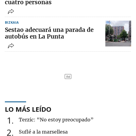
cuatro personas
BIZKAIA
Sestao adecuará una parada de
autobús en La Punta
LO MÁS LEÍDO
1
Terzic: “No estoy preocupado”
2
Suflé a la marsellesa