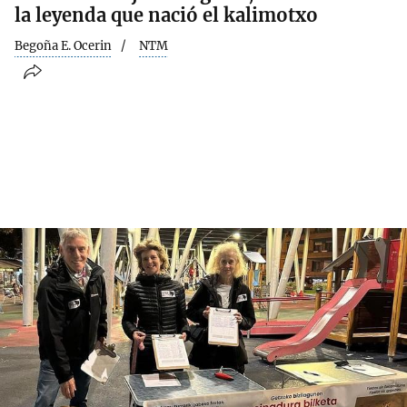
la leyenda que nació el kalimotxo
Begoña E. Ocerin
NTM