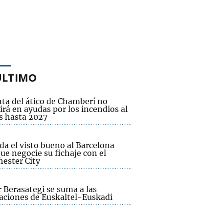
ÚLTIMO
nta del ático de Chamberí no
irá en ayudas por los incendios al
 hasta 2027
da el visto bueno al Barcelona
ue negocie su fichaje con el
ester City
 Berasategi se suma a las
aciones de Euskaltel-Euskadi