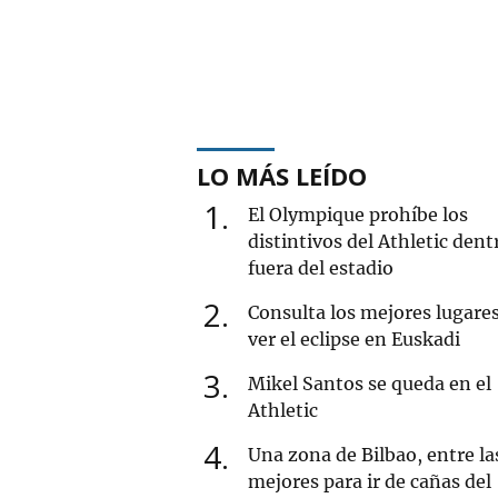
LO MÁS LEÍDO
1
El Olympique prohíbe los
distintivos del Athletic dent
fuera del estadio
2
Consulta los mejores lugare
ver el eclipse en Euskadi
3
Mikel Santos se queda en el
Athletic
4
Una zona de Bilbao, entre la
mejores para ir de cañas del