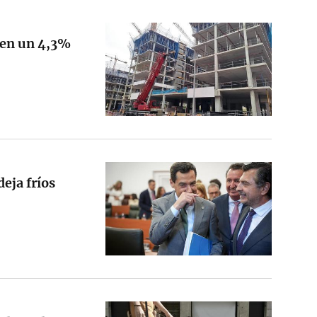
ben un 4,3%
eja fríos