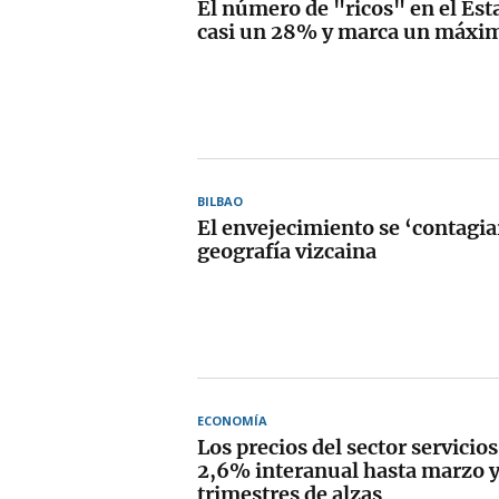
El número de "ricos" en el Est
casi un 28% y marca un máxim
BILBAO
El envejecimiento se ‘contagiar
geografía vizcaina
ECONOMÍA
Los precios del sector servicio
2,6% interanual hasta marzo 
trimestres de alzas