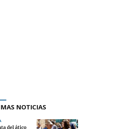
IMAS NOTICIAS
A
ta del ático