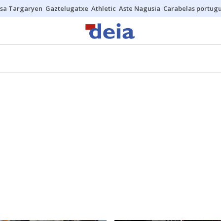
sa Targaryen
Gaztelugatxe
Athletic
Aste Nagusia
Carabelas portug