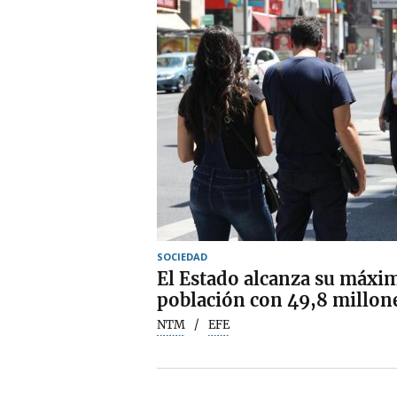
SOCIEDAD
El Estado alcanza su máxim
población con 49,8 millone
NTM
EFE