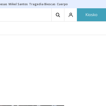
uesas
Mikel Santos
Tragedia Biescas
Cuerpo ría
Inmigración Bizkaia
Kiosko