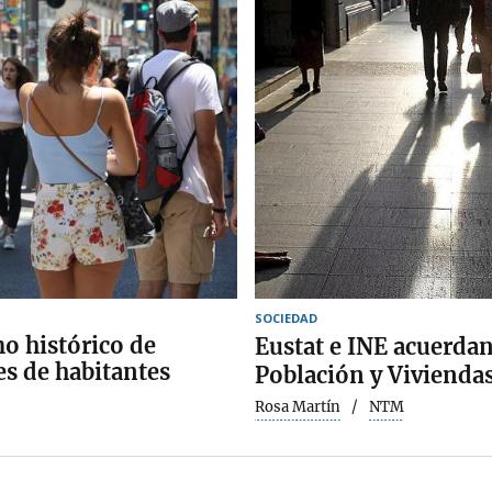
SOCIEDAD
o histórico de
Eustat e INE acuerdan
s de habitantes
Población y Vivienda
Rosa Martín
NTM