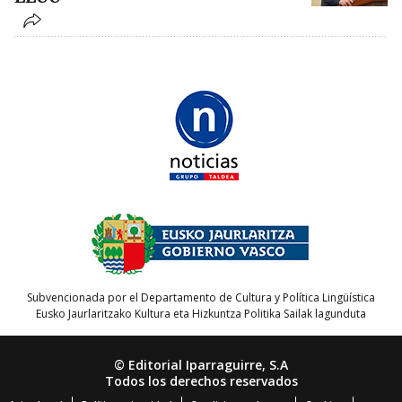
Subvencionada por el Departamento de Cultura y Política Lingüística
Eusko Jaurlaritzako Kultura eta Hizkuntza Politika Sailak lagunduta
© Editorial Iparraguirre, S.A
Todos los derechos reservados