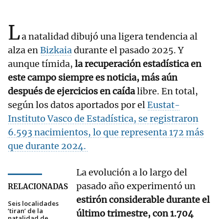
L
a natalidad dibujó una ligera tendencia al
alza en
Bizkaia
durante el pasado 2025. Y
aunque tímida,
la recuperación estadística en
este campo siempre es noticia, más aún
después de ejercicios en caída
libre. En total,
según los datos aportados por el
Eustat-
Instituto Vasco de Estadística, se registraron
6.593 nacimientos, lo que representa 172 más
que durante 2024.
La evolución a lo largo del
pasado año experimentó un
RELACIONADAS
estirón considerable durante el
Seis localidades
‘tiran’ de la
último trimestre, con 1.704
natalidad de