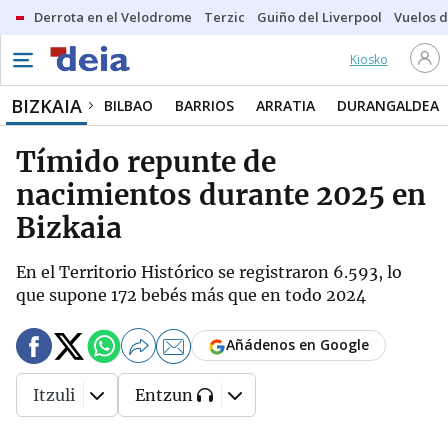
Derrota en el Velodrome
Terzic
Guiño del Liverpool
Vuelos d
Kiosko
BIZKAIA
BILBAO
BARRIOS
ARRATIA
DURANGALDEA
Tímido repunte de
nacimientos durante 2025 en
Bizkaia
En el Territorio Histórico se registraron 6.593, lo
que supone 172 bebés más que en todo 2024
Añádenos en Google
Itzuli
Entzun