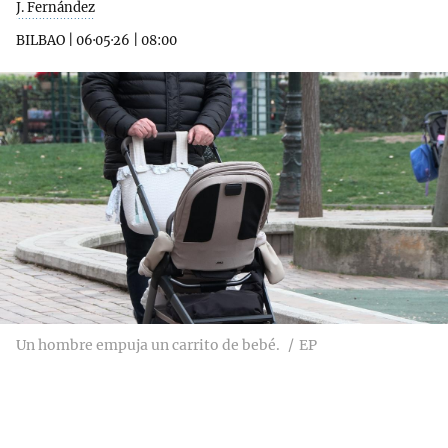
J. Fernández
BILBAO
|
06·05·26
|
08:00
Un hombre empuja un carrito de bebé.
EP