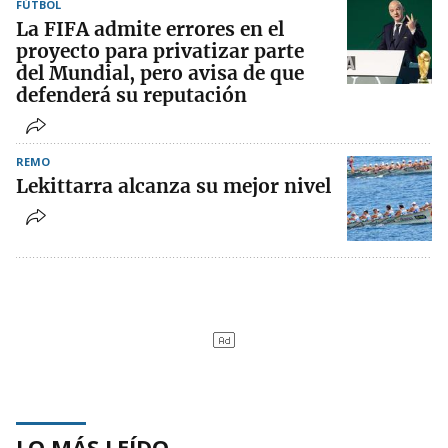
FÚTBOL
La FIFA admite errores en el
proyecto para privatizar parte
del Mundial, pero avisa de que
defenderá su reputación
REMO
Lekittarra alcanza su mejor nivel
LO MÁS LEÍDO