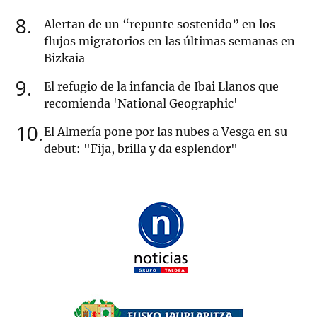
8
Alertan de un “repunte sostenido” en los
flujos migratorios en las últimas semanas en
Bizkaia
9
El refugio de la infancia de Ibai Llanos que
recomienda 'National Geographic'
10
El Almería pone por las nubes a Vesga en su
debut: "Fija, brilla y da esplendor"