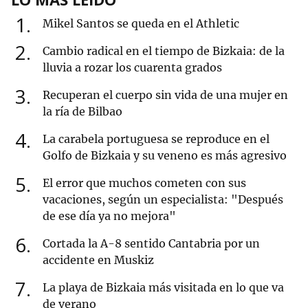
1
Mikel Santos se queda en el Athletic
2
Cambio radical en el tiempo de Bizkaia: de la
lluvia a rozar los cuarenta grados
3
Recuperan el cuerpo sin vida de una mujer en
la ría de Bilbao
4
La carabela portuguesa se reproduce en el
Golfo de Bizkaia y su veneno es más agresivo
5
El error que muchos cometen con sus
vacaciones, según un especialista: "Después
de ese día ya no mejora"
6
Cortada la A-8 sentido Cantabria por un
accidente en Muskiz
7
La playa de Bizkaia más visitada en lo que va
de verano