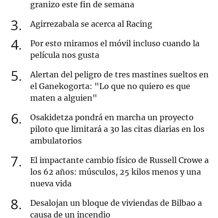
granizo este fin de semana
3
Agirrezabala se acerca al Racing
4
Por esto miramos el móvil incluso cuando la
película nos gusta
5
Alertan del peligro de tres mastines sueltos en
el Ganekogorta: "Lo que no quiero es que
maten a alguien"
6
Osakidetza pondrá en marcha un proyecto
piloto que limitará a 30 las citas diarias en los
ambulatorios
7
El impactante cambio físico de Russell Crowe a
los 62 años: músculos, 25 kilos menos y una
nueva vida
8
Desalojan un bloque de viviendas de Bilbao a
causa de un incendio