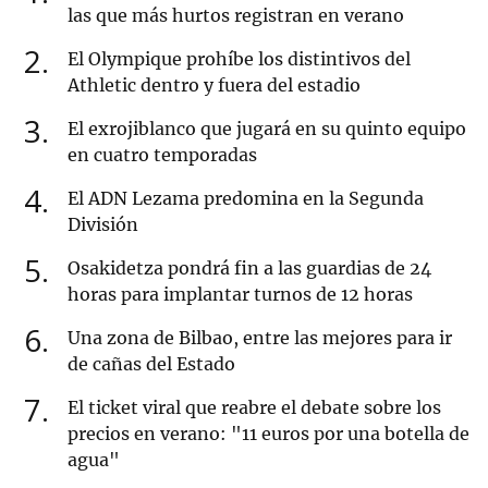
las que más hurtos registran en verano
2
El Olympique prohíbe los distintivos del
Athletic dentro y fuera del estadio
3
El exrojiblanco que jugará en su quinto equipo
en cuatro temporadas
4
El ADN Lezama predomina en la Segunda
División
5
Osakidetza pondrá fin a las guardias de 24
horas para implantar turnos de 12 horas
6
Una zona de Bilbao, entre las mejores para ir
de cañas del Estado
7
El ticket viral que reabre el debate sobre los
precios en verano: "11 euros por una botella de
agua"