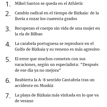
1
Mikel Santos se queda en el Athletic
2
Cambio radical en el tiempo de Bizkaia: de la
lluvia a rozar los cuarenta grados
3
Recuperan el cuerpo sin vida de una mujer en
la ría de Bilbao
4
La carabela portuguesa se reproduce en el
Golfo de Bizkaia y su veneno es más agresivo
5
El error que muchos cometen con sus
vacaciones, según un especialista: "Después
de ese día ya no mejora"
6
Reabierta la A-8 sentido Cantabria tras un
accidente en Muskiz
7
La playa de Bizkaia más visitada en lo que va
de verano